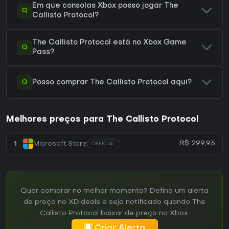
Em que consolas Xbox posso jogar The
Q
Callisto Protocol?
The Callisto Protocol está no Xbox Game
Q
Pass?
Q
Posso comprar The Callisto Protocol aqui?
Melhores preços para The Callisto Protocol
R$ 299,95
1
Microsoft Store
OFFICIAL
Quer comprar no melhor momento? Defina um alerta
de preço no XD.deals e seja notificado quando The
Callisto Protocol baixar de preço no Xbox.
Criar Alerta