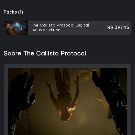
Packs (1)
The Callisto Protocol Digital
R$ 397,45
Deluxe Edition
Sobre The Callisto Protocol