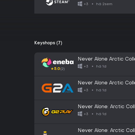
há 2sem
+3
Keyshops (7)
Never Alone Arctic Co
há 1d
+3
★
5.0
(2)
Never Alone Arctic Co
há 1d
+3
Never Alone: Arctic Co
há 1d
+3
Never Alone: Arctic Co