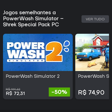
Jogos semelhantes a
PowerWash Simulator –
VER TUDO
Shrek Special Pack PC
PowerWash Simulator 2
PowerWash Si
R$ 144,62
-50%
R$ 74,90
R$ 72,31