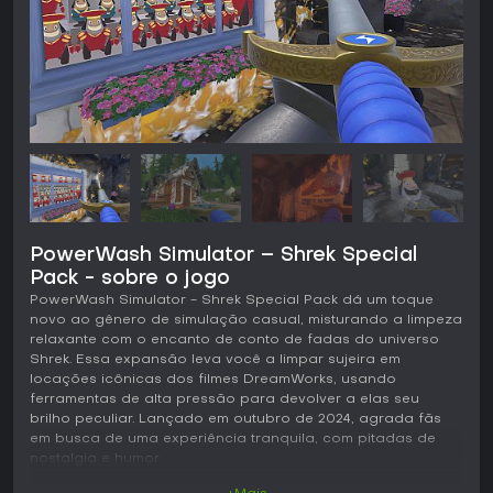
PowerWash Simulator – Shrek Special
Pack - sobre o jogo
PowerWash Simulator - Shrek Special Pack dá um toque
novo ao gênero de simulação casual, misturando a limpeza
relaxante com o encanto de conto de fadas do universo
Shrek. Essa expansão leva você a limpar sujeira em
locações icônicas dos filmes DreamWorks, usando
ferramentas de alta pressão para devolver a elas seu
brilho peculiar. Lançado em outubro de 2024, agrada fãs
em busca de uma experiência tranquila, com pitadas de
nostalgia e humor.