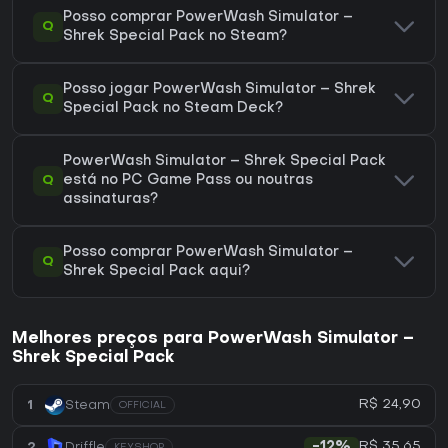
Posso comprar PowerWash Simulator –
Q
Shrek Special Pack no Steam?
Posso jogar PowerWash Simulator – Shrek
Q
Special Pack no Steam Deck?
PowerWash Simulator – Shrek Special Pack
Q
está no PC Game Pass ou noutras
assinaturas?
Posso comprar PowerWash Simulator –
Q
Shrek Special Pack aqui?
Melhores preços para PowerWash Simulator –
Shrek Special Pack
R$ 24,90
1
Steam
OFFICIAL
R$ 35,65
2
Driffle
-12%
KEYSHOP