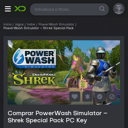
Todas
Início
Jogos
Indie
PowerWash Simulator
PowerWash Simulator – Shrek Special Pack
Comprar PowerWash Simulator –
Shrek Special Pack PC Key