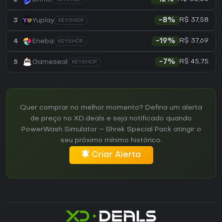
R$ 37,58
3
Yuplay
-8%
KEYSHOP
R$ 37,69
4
Eneba
-19%
KEYSHOP
R$ 45,75
5
Gameseal
-7%
KEYSHOP
Quer comprar no melhor momento? Defina um alerta
de preço no XD.deals e seja notificado quando
PowerWash Simulator – Shrek Special Pack atingir o
seu próximo mínimo histórico.
Criar Alerta