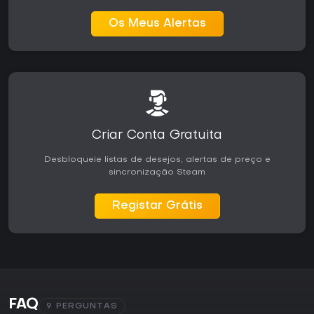
Os Meus Alertas
Criar Conta Gratuita
Desbloqueie listas de desejos, alertas de preço e
sincronização Steam
Registar Grátis
FAQ
9 PERGUNTAS