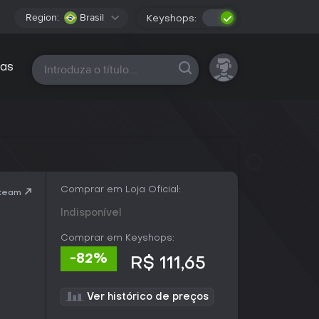
Region:
Brasil
Keyshops:
Todas as plataformas
as
Comprar em Loja Oficial:
Steam
Indisponível
Comprar em Keyshops:
-82%
R$ 111,65
Ver histórico de preços