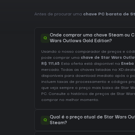
Antes de procurar uma
chave PC barata de St
Onde comprar uma chave Steam ou CD
Q
Wars Outlaws Gold Edition?
Usando o nosso comparador de preços e códig
pode comprar uma
chave de Star Wars Outla
R$ 111,65
. Esta oferta está disponível na
Eneba
mercado. Todas as chaves listadas no XD.deals
disponíveis para download imediato após o p
incluem taxas de processamento e códigos pr
que veja sempre o preço mais baixo de Star Wa
PC
. Consulte o
histórico de preços de Star War
comprar no melhor momento.
Qual é o preço atual de Star Wars Out
Q
Steam?