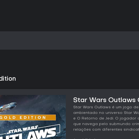
ition
Star Wars Outlaws G
Star Wars Outlaws é um jogo de
ambientado no universo Star Wa
e O Retorno de Jedi. O jogador 
que navega pelo submundo crimi
relações com diferentes sindicat