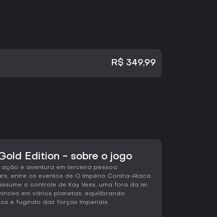
R$ 349,99
old Edition - sobre o jogo
 ação e aventura em terceira pessoa
rs, entre os eventos de O Império Contra-Ataca
assume o controle de Kay Vess, uma fora da lei
noso em vários planetas, equilibrando
os e fugindo das forças Imperiais.