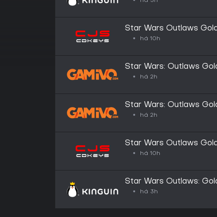
há 3h
Star Wars Outlaws Gold
Global (GLOBAL)
há 10h
Star Wars: Outlaws Gold
há 2h
Star Wars: Outlaws Gold
há 2h
Star Wars Outlaws Gold
(GLOBAL)
há 10h
Star Wars Outlaws: Gol
há 3h