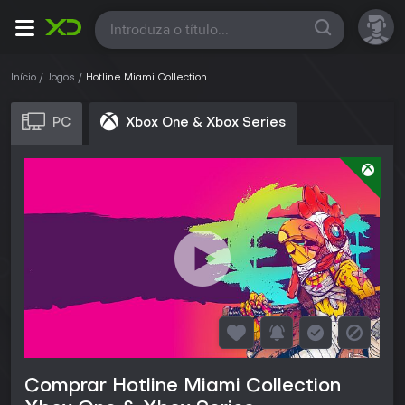
Todas
Início
Jogos
Hotline Miami Collection
PC
Xbox One & Xbox Series
Comprar Hotline Miami Collection