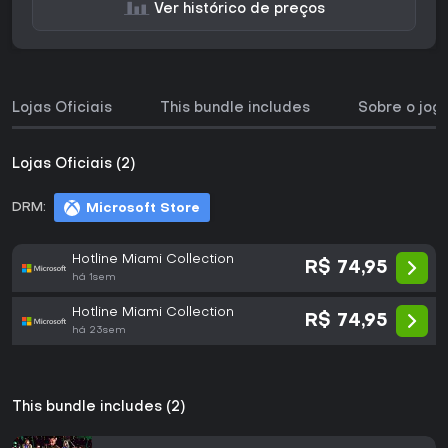
Ver histórico de preços
Lojas Oficiais
This bundle includes
Sobre o jog
Lojas Oficiais (2)
DRM:
Microsoft Store
Hotline Miami Collection
R$ 74,95
há 1sem
Hotline Miami Collection
R$ 74,95
há 23sem
This bundle includes (2)