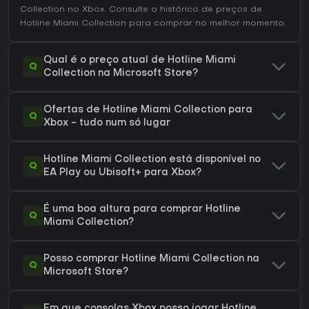
Collection no
Xbox
. Consulte o
histórico de preços de
Hotline Miami Collection
para comprar no melhor momento.
Qual é o preço atual de Hotline Miami
Q
Collection na Microsoft Store?
Ofertas de Hotline Miami Collection para
Q
Xbox - tudo num só lugar
Hotline Miami Collection está disponível no
Q
EA Play ou Ubisoft+ para Xbox?
É uma boa altura para comprar Hotline
Q
Miami Collection?
Posso comprar Hotline Miami Collection na
Q
Microsoft Store?
Em que consolas Xbox posso jogar Hotline