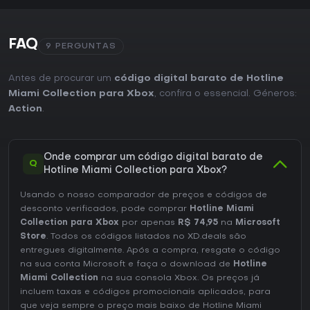
FAQ
9 PERGUNTAS
Antes de procurar um
código digital barato de Hotline
Miami Collection para Xbox
, confira o essencial. Géneros:
Action
.
Onde comprar um código digital barato de
Q
Hotline Miami Collection para Xbox?
Usando o nosso comparador de preços e códigos de
desconto verificados, pode comprar
Hotline Miami
Collection para Xbox
por apenas
R$ 74,95
na
Microsoft
Store
. Todos os códigos listados no XD.deals são
entregues digitalmente. Após a compra, resgate o código
na sua conta Microsoft e faça o download de
Hotline
Miami Collection
na sua consola Xbox. Os preços já
incluem taxas e códigos promocionais aplicados, para
que veja sempre o preço mais baixo de Hotline Miami