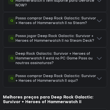
Q
Hammerwatch II tem suporte para GeForce
NOW?
Posso comprar Deep Rock Galactic: Survivor
Q
+ Heroes of Hammerwatch II no Steam?
Posso jogar Deep Rock Galactic: Survivor +
Q
Heroes of Hammerwatch II no Steam Deck?
Deep Rock Galactic: Survivor + Heroes of
Q
Hammerwatch II está no PC Game Pass ou
noutras assinaturas?
Posso comprar Deep Rock Galactic: Survivor
Q
+ Heroes of Hammerwatch II aqui?
Melhores preços para Deep Rock Galactic:
Survivor + Heroes of Hammerwatch II