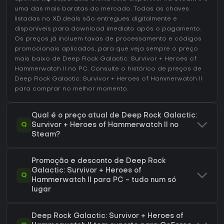
uma das mais baratas do mercado. Todas as chaves
listadas no XD.deals são entregues digitalmente e
disponíveis para download imediato após o pagamento.
Os preços já incluem taxas de processamento e códigos
promocionais aplicados, para que veja sempre o preço
mais baixo de Deep Rock Galactic: Survivor + Heroes of
Hammerwatch II no
PC
. Consulte o
histórico de preços de
Deep Rock Galactic: Survivor + Heroes of Hammerwatch II
para comprar no melhor momento.
Qual é o preço atual de Deep Rock Galactic:
Q
Survivor + Heroes of Hammerwatch II no
Steam?
Promoção e desconto de Deep Rock
Galactic: Survivor + Heroes of
Q
Hammerwatch II para PC - tudo num só
lugar
Deep Rock Galactic: Survivor + Heroes of