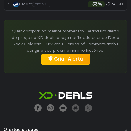
R$ 65,50
1
Steam
-33%
OFFICIAL
Quer comprar no melhor momento? Defina um alerta
de preço no XD.deals e seja notificado quando Deep
Rock Galactic: Survivor + Heroes of Hammerwatch II
atingir o seu próximo mínimo histórico.
Criar Alerta
Ofertas e Jogos