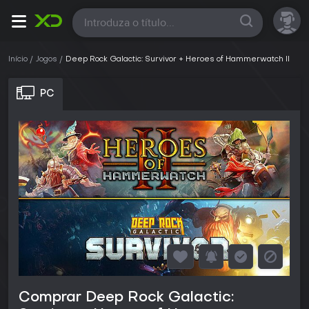
Todas
Início
Jogos
Deep Rock Galactic: Survivor + Heroes of Hammerwatch II
PC
Comprar Deep Rock Galactic: