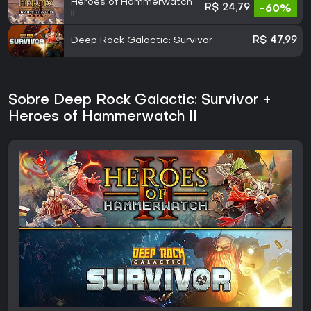
Heroes of Hammerwatch
R$ 24,79
-60%
II
Deep Rock Galactic: Survivor
R$ 47,99
Sobre Deep Rock Galactic: Survivor +
Heroes of Hammerwatch II