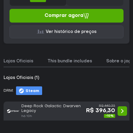
Comprar agora
Ver histórico de preços
Lojas Oficiais
This bundle includes
Sobre o jog
Lojas Oficiais (1)
DRM:
Steam
Deep Rock Galactic: Dwarven
R$ 440,35
R$ 396,30
Legacy
-10%
há 10h