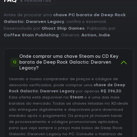
FAQ
8 PERGUNTAS
Antes de procurar uma
chave PC barata de Deep Rock
Galactic: Dwarven Legacy
, confira o essencial.
Desenvolvido por
Ghost Ship Games
. Publicado por
Coffee Stain Publishing
. Géneros:
Action
,
Indie
.
Onde comprar uma chave Steam ou CD Key
Q
barata de Deep Rock Galactic: Dwarven
Legacy?
Usando o nosso comparador de preços e códigos de
desconto verificados, pode comprar uma
chave de Deep
Rock Galactic: Dwarven Legacy
por apenas
R$ 396,30
.
Esta oferta está disponível na
Steam
e é uma das mais
baratas do mercado. Todas as chaves listadas no XD.deals
são entregues digitalmente e disponíveis para download
imediato após o pagamento. Os preços já incluem taxas
de processamento e códigos promocionais aplicados,
para que veja sempre o preço mais baixo de Deep Rock
Galactic: Dwarven Legacy no
PC
. Consulte o
histórico de