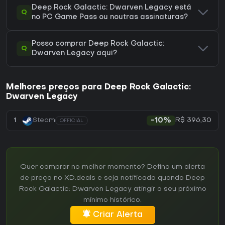
Deep Rock Galactic: Dwarven Legacy está
Q
no PC Game Pass ou noutras assinaturas?
Posso comprar Deep Rock Galactic:
Q
Dwarven Legacy aqui?
Melhores preços para Deep Rock Galactic:
Dwarven Legacy
R$ 396,30
1
Steam
-10%
OFFICIAL
Quer comprar no melhor momento? Defina um alerta
de preço no XD.deals e seja notificado quando Deep
Rock Galactic: Dwarven Legacy atingir o seu próximo
mínimo histórico.
Criar Alerta