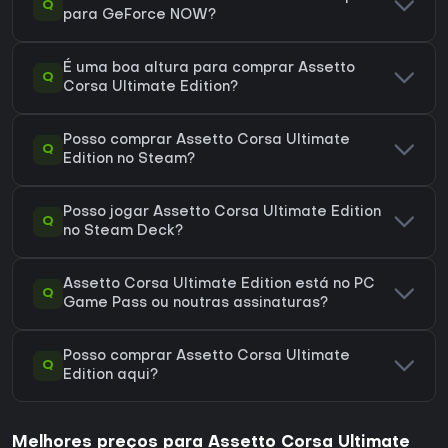
Q
para GeForce NOW?
É uma boa altura para comprar Assetto
Q
Corsa Ultimate Edition?
Posso comprar Assetto Corsa Ultimate
Q
Edition no Steam?
Posso jogar Assetto Corsa Ultimate Edition
Q
no Steam Deck?
Assetto Corsa Ultimate Edition está no PC
Q
Game Pass ou noutras assinaturas?
Posso comprar Assetto Corsa Ultimate
Q
Edition aqui?
Melhores preços para Assetto Corsa Ultimate