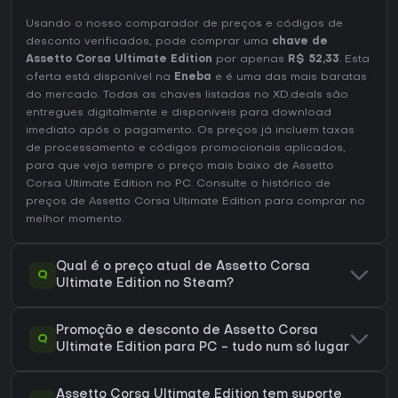
Usando o nosso comparador de preços e códigos de
desconto verificados, pode comprar uma
chave de
Assetto Corsa Ultimate Edition
por apenas
R$ 52,33
. Esta
oferta está disponível na
Eneba
e é uma das mais baratas
do mercado. Todas as chaves listadas no XD.deals são
entregues digitalmente e disponíveis para download
imediato após o pagamento. Os preços já incluem taxas
de processamento e códigos promocionais aplicados,
para que veja sempre o preço mais baixo de Assetto
Corsa Ultimate Edition no
PC
. Consulte o
histórico de
preços de Assetto Corsa Ultimate Edition
para comprar no
melhor momento.
Qual é o preço atual de Assetto Corsa
Q
Ultimate Edition no Steam?
Promoção e desconto de Assetto Corsa
Q
Ultimate Edition para PC - tudo num só lugar
Assetto Corsa Ultimate Edition tem suporte