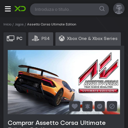
Todas
Início
Jogos
Assetto Corsa Ultimate Edition
PC
PS4
Xbox One & Xbox Series
Comprar Assetto Corsa Ultimate