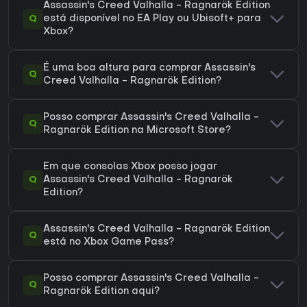
Assassin's Creed Valhalla - Ragnarök Edition
Q
está disponível no EA Play ou Ubisoft+ para
Xbox?
É uma boa altura para comprar Assassin's
Q
Creed Valhalla - Ragnarök Edition?
Posso comprar Assassin's Creed Valhalla -
Q
Ragnarök Edition na Microsoft Store?
Em que consolas Xbox posso jogar
Q
Assassin's Creed Valhalla - Ragnarök
Edition?
Assassin's Creed Valhalla - Ragnarök Edition
Q
está no Xbox Game Pass?
Posso comprar Assassin's Creed Valhalla -
Q
Ragnarök Edition aqui?