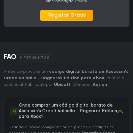
sincronização Steam
Registar Grátis
FAQ
9 PERGUNTAS
Antes de procurar um
código digital barato de Assassin's
Creed Valhalla - Ragnarök Edition para Xbox
, confira o
essencial. Publicado por
Ubisoft
. Géneros:
Action
.
Onde comprar um código digital barato de
Q
Assassin's Creed Valhalla - Ragnarök Edition
para Xbox?
Usando o nosso comparador de preços e códigos de