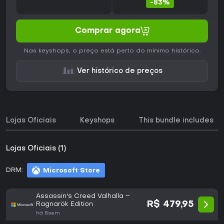
-83%
Comprar agora
Nas keyshops, o preço está perto do mínimo histórico.
Ver histórico de preços
Lojas Oficiais
Keyshops
This bundle includes
Lojas Oficiais (1)
DRM:
Microsoft Store
Assassin's Creed Valhalla –
R$ 479,95
Ragnarök Edition
há 8sem