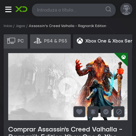
Todas
Início
Jogos
Assassin's Creed Valhalla - Ragnarök Edition
PC
PS4 & PS5
Xbox One & Xbox Seri
Comprar Assassin's Creed Valhalla -