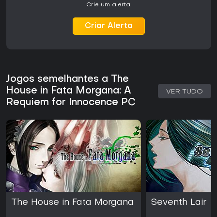
Crie um alerta.
Criar Alerta
Jogos semelhantes a The
House in Fata Morgana: A
VER TUDO
Requiem for Innocence PC
The House in Fata Morgana
Seventh Lair