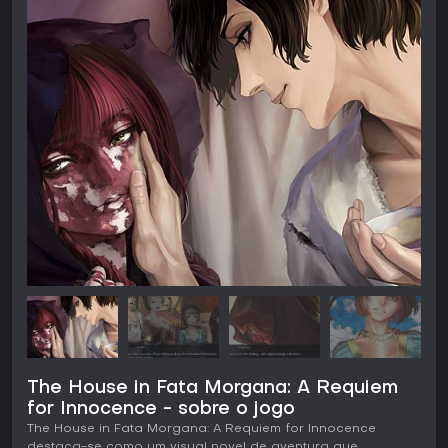
The House in Fata Morgana: A Requiem
for Innocence - sobre o jogo
The House in Fata Morgana: A Requiem for Innocence
destaca-se como um visual novel de aventura que