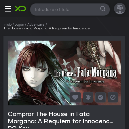
Todas
Início
Jogos
Adventure
The House in Fata Morgana: A Requiem for Innocence
Comprar The House in Fata
Morgana: A Requiem for Innocence