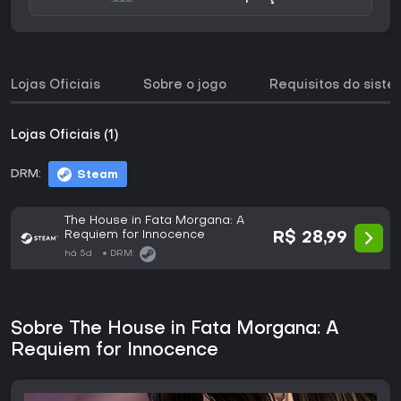
Lojas Oficiais
Sobre o jogo
Requisitos do sist
Lojas Oficiais (1)
DRM:
Steam
The House in Fata Morgana: A
Requiem for Innocence
R$ 28,99
há 5d
DRM:
Sobre The House in Fata Morgana: A
Requiem for Innocence