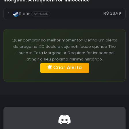
Morgana: A Requiem for Innocence
R$ 28,99
1
Steam
OFFICIAL
Quer comprar no melhor momento? Defina um alerta
de preço no XD.deals e seja notificado quando The
House in Fata Morgana: A Requiem for Innocence
atingir o seu próximo mínimo histórico.
Criar Alerta