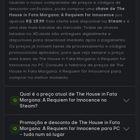
Usando o nosso comparador de preços e códigos de
desconto verificados, pode comprar uma
chave de The
House in Fata Morgana: A Requiem for Innocence
por
apenas
R$ 28,99
. Esta oferta está disponível na
Steam
e é
uma das mais baratas do mercado. Todas as chaves
listadas no XD.deals são entregues digitalmente e
disponíveis para download imediato após o pagamento.
Os preços já incluem taxas de processamento e códigos
promocionais aplicados, para que veja sempre o preço
mais baixo de The House in Fata Morgana: A Requiem for
Innocence no
PC
. Consulte o
histórico de preços de The
House in Fata Morgana: A Requiem for Innocence
para
comprar no melhor momento.
Qual é o preço atual de The House in Fata
Q
Morgana: A Requiem for Innocence no
Steam?
Promoção e desconto de The House in Fata
Q
Morgana: A Requiem for Innocence para PC
- tudo num só lugar