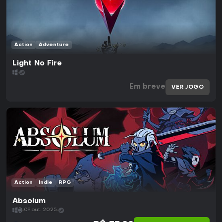
Action
Adventure
Light No Fire
Em breve
VER JOGO
Action
Indie
RPG
Absolum
09 out. 2025