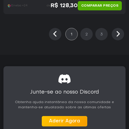
R$ 128,30
COMPARAR PREÇOS
Eneba +24
de
1
2
3
Junte-se ao nosso Discord
Obtenha ajuda instantânea da nossa comunidade e
mantenha-se atualizado sobre as últimas ofertas
Aderir Agora