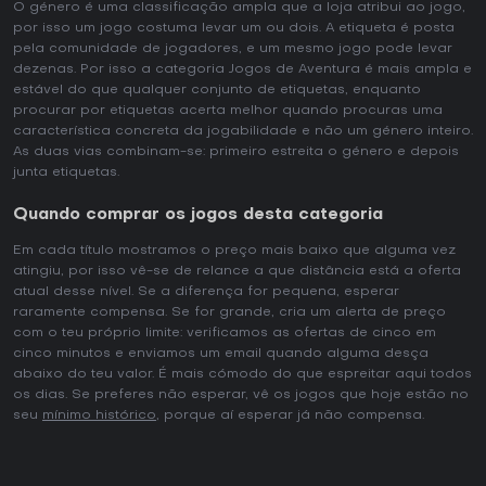
O género é uma classificação ampla que a loja atribui ao jogo,
por isso um jogo costuma levar um ou dois. A etiqueta é posta
pela comunidade de jogadores, e um mesmo jogo pode levar
dezenas. Por isso a categoria Jogos de Aventura é mais ampla e
estável do que qualquer conjunto de etiquetas, enquanto
procurar por etiquetas acerta melhor quando procuras uma
característica concreta da jogabilidade e não um género inteiro.
As duas vias combinam-se: primeiro estreita o género e depois
junta etiquetas.
Quando comprar os jogos desta categoria
Em cada título mostramos o preço mais baixo que alguma vez
atingiu, por isso vê-se de relance a que distância está a oferta
atual desse nível. Se a diferença for pequena, esperar
raramente compensa. Se for grande, cria um alerta de preço
com o teu próprio limite: verificamos as ofertas de cinco em
cinco minutos e enviamos um email quando alguma desça
abaixo do teu valor. É mais cómodo do que espreitar aqui todos
os dias. Se preferes não esperar, vê os jogos que hoje estão no
seu
mínimo histórico
, porque aí esperar já não compensa.