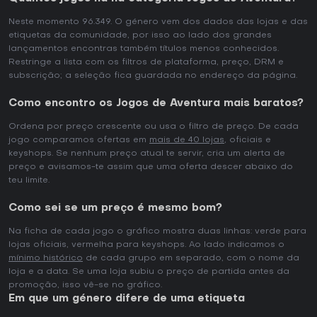
Neste momento 96.349. O género vem dos dados das lojas e das
etiquetas da comunidade, por isso ao lado dos grandes
lançamentos encontras também títulos menos conhecidos.
Restringe a lista com os filtros de plataforma, preço, DRM e
subscrição; a seleção fica guardada no endereço da página.
Como encontro os Jogos de Aventura mais baratos?
Ordena por preço crescente ou usa o filtro de preço. De cada
jogo comparamos ofertas em
mais de 40 lojas
, oficiais e
keyshops. Se nenhum preço atual te servir, cria um alerta de
preço e avisamos-te assim que uma oferta descer abaixo do
teu limite.
Como sei se um preço é mesmo bom?
Na ficha de cada jogo o gráfico mostra duas linhas: verde para
lojas oficiais, vermelha para keyshops. Ao lado indicamos o
mínimo histórico
de cada grupo em separado, com o nome da
loja e a data. Se uma loja subiu o preço de partida antes da
promoção, isso vê-se no gráfico.
Em que um género difere de uma etiqueta