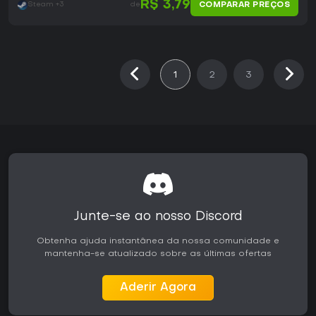
R$ 3,79
COMPARAR PREÇOS
Steam +3
de
1
2
3
Junte-se ao nosso Discord
Obtenha ajuda instantânea da nossa comunidade e
mantenha-se atualizado sobre as últimas ofertas
Aderir Agora