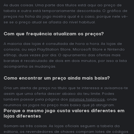
As duas coisas. Uma parte dos títulos está aqui ao preço de
tabela e outra está temporariamente descontada. O gráfico de
preços na ficha do jogo mostra qual é o caso, porque nele vê-
se se o preço atual se afasta do nível habitual.
Com que frequência atualizam os preços?
A maioria das lojas é consultada de hora a hora. As lojas de
consola, ou seja PlayStation Store, Microsoft Store e Nintendo
eShop, duas vezes por dia. O apuramento das ofertas mais
baratas é recalculado de dois em dois minutos, por isso a lista
acompanha as mudanças.
Como encontrar um preço ainda mais baixo?
Cria um alerta de preço no título que te interessa e avisamos-te
assim que uma oferta descer abaixo do teu limite. Podes
também passar pela página dos
mínimos históricos
, onde
reunimos os jogos no preço mais baixo que já atingiram.
Porque o mesmo jogo custa valores diferentes em
lojas diferentes
Somam-se três coisas. As lojas oficiais seguem a tabela da
editora, os revendedores de chaves compram lotes de códigos