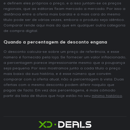
e definem eles próprios o preço, e a isso juntam-se os preços
regionais, que as editoras fixam mercado a mercado. Por isso a
distância entre a oferta mais barata e a mais cara do mesmo
título pode ser de várias vezes, embora o produto seja idêntico.
Comparar rende aqui mais do que em qualquer outra categoria
de compra digital.
Quando a percentagem de desconto engana
O desconto calcula-se sobre um preço de referência, e esse
número é fornecido pela loja. Se fornecer um valor inflacionado,
a percentagem parece impressionante mesmo que a poupança
seja pequena. Por isso mostramos junto a cada título o preço
mais baixo da sua história, e é esse número que convém
comparar com a oferta atual, não a percentagem à vista. Duas
ofertas com o mesmo desconto podem diferir naquilo que
pagas de facto. Em vez das percentagens, é mais cómodo
partir da lista de títulos que hoje estão no seu
mínimo histórico
.