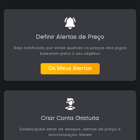
Definir Alertas de Preço
Seja notificado por email quando os preços dos jogos
baixarem para o seu objetivo
Os Meus Alertas
Criar Conta Gratuita
Desbloqueie listas de desejos, alertas de preço e
sincronização Steam