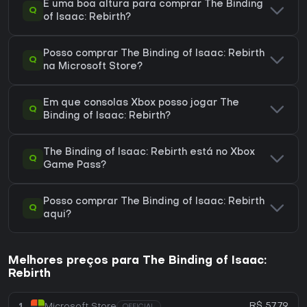
É uma boa altura para comprar The Binding
Q
of Isaac: Rebirth?
Posso comprar The Binding of Isaac: Rebirth
Q
na Microsoft Store?
Em que consolas Xbox posso jogar The
Q
Binding of Isaac: Rebirth?
The Binding of Isaac: Rebirth está no Xbox
Q
Game Pass?
Posso comprar The Binding of Isaac: Rebirth
Q
aqui?
Melhores preços para The Binding of Isaac:
Rebirth
R$ 57,79
1
Microsoft Store
OFFICIAL