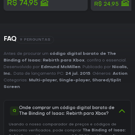
R$ 74,95
R$ 24,95
FAQ
9 PERGUNTAS
Antes de procurar um
código digital barato de The
Binding of Isaac: Rebirth para Xbox
, confira o essencial.
Desenvolvido por
Edmund McMillen
. Publicado por
Nicalis,
Inc.
. Data de lançamento PC:
24 jul. 2015
. Géneros:
Action
.
Categorias:
Multi-player
,
Single-player
,
Shared/Split
Screen
.
Onde comprar um código digital barato de
Q
The Binding of Isaac: Rebirth para Xbox?
Usando o nosso comparador de preços e códigos de
desconto verificados, pode comprar
The Binding of Isaac: