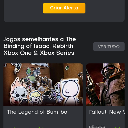
Criar Alerta
Jogos semelhantes a The
Binding of Isaac: Rebirth
VER TUDO
Xbox One & Xbox Series
The Legend of Bum-bo
Fallout: New 
R$ 49,90