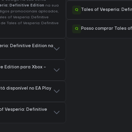
ria: Definitive Edition
na sua
Q
Tales of Vesperia: Defi
digos promocionais aplicados,
s of Vesperia: Definitive
de Tales of Vesperia: Definitive
Q
Posso comprar Tales of 
ia: Definitive Edition na
ve Edition para Xbox -
stá disponível no EA Play
f Vesperia: Definitive