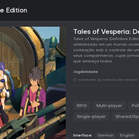
e Edition
Tales of Vesperia: De
Tales of Vesperia: Definitive E
ambientado em um mundo onde a 
civilização sob o controle de um
seus companheiros, cujas jorna
que ameaça todos.
Jogabilidade
O combate acontece em tempo r
personagem enquanto o resto 
predefinidos. Ataques básicos s
de cada personagem que consom
em qualquer direção durante as 
RPG
Multi-player
Pv
defender para evitar dano.
Single-player
Shared/Spl
O Over Limit é ativado em det
ataques, reduzir o consumo de T
burst artes. Habilidades pode
desbloquear artes modificadas o
Interface:
German
English