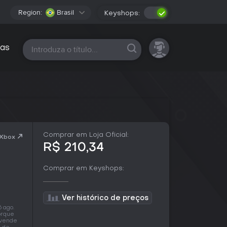
Region:
Brasil
Keyshops:
Todas as plataformas
as
Comprar em Loja Oficial:
 Xbox
R$ 210,34
Comprar em Keyshops:
Ver histórico de preços
 ago.
orque
 vende