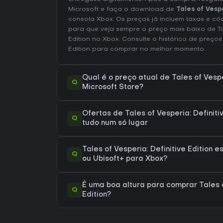
Microsoft e faça o download de
Tales of Vespe
consola Xbox. Os preços já incluem taxas e có
para que veja sempre o preço mais baixo de Tale
Edition no
Xbox
. Consulte o
histórico de preços 
Edition
para comprar no melhor momento.
Qual é o preço atual de Tales of Vesper
Q
Microsoft Store?
Ofertas de Tales of Vesperia: Definiti
Q
tudo num só lugar
Tales of Vesperia: Definitive Edition e
Q
ou Ubisoft+ para Xbox?
É uma boa altura para comprar Tales o
Q
Edition?