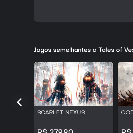
Jogos semelhantes a Tales of Ves
SCARLET NEXUS
COD
R$ 279,90
R$