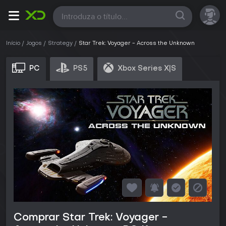
Todas
Início
Jogos
Strategy
Star Trek: Voyager - Across the Unknown
PC
PS5
Xbox Series X|S
Comprar Star Trek: Voyager -