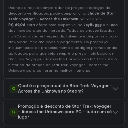
Usando o nosso comparador de preços e códigos de
desconto verificados, pode comprar uma
chave de Star
Trek: Voyager - Across the Unknown
por apenas
R$ 69,06
. Esta oferta está disponível na
JoyBuggy
e é uma
das mais baratas do mercado. Todas as chaves listadas
no XD.deals são entregues digitalmente e disponíveis para
download imediato após o pagamento. Os preços já
incluem taxas de processamento e códigos promocionais
aplicados, para que veja sempre o preço mais baixo de
Star Trek: Voyager - Across the Unknown no
PC
. Consulte o
histórico de preços de Star Trek: Voyager - Across the
Unknown
para comprar no melhor momento.
Qual é o preço atual de Star Trek: Voyager -
Q
Across the Unknown no Steam?
Promoção e desconto de Star Trek: Voyager
Q
- Across the Unknown para PC - tudo num só
lugar