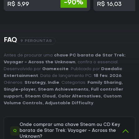
-90%
R$ 5,99
R$ 16,03
FAQ
9 PERGUNTAS
Antes de procurar uma
chave PC barata de Star Trek:
Voyager - Across the Unknown
, confira o essencial.
Desenvolvido por
Gamexcite
. Publicado por
Daedalic
Entertainment
. Data de lançamento PC:
18 fev. 2026
.
Géneros:
Strategy
,
Indie
. Categorias:
Family Sharing
,
Single-player
,
Steam Achievements
,
Full controller
support
,
Steam Cloud
,
Color Alternatives
,
Custom
Volume Controls
,
Adjustable Difficulty
.
Onde comprar uma chave Steam ou CD Key
Q
barata de Star Trek: Voyager - Across the
Unknown?