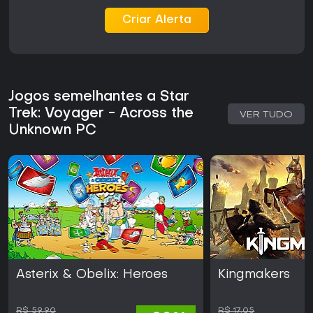
Criar Alerta
Jogos semelhantes a Star
Trek: Voyager - Across the
VER TUDO
Unknown PC
Asterix & Obelix: Heroes
Kingmakers
R$ 59,90
R$ 17,05