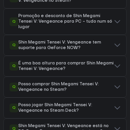
V: Vengeance no Steam?
Promoção e desconto de Shin Megami
Q
Tensei V: Vengeance para PC - tudo num só
lugar
Shin Megami Tensei V: Vengeance tem
Q
suporte para GeForce NOW?
É uma boa altura para comprar Shin Megami
Q
Tensei V: Vengeance?
Posso comprar Shin Megami Tensei V:
Q
Vengeance no Steam?
Posso jogar Shin Megami Tensei V:
Q
Vengeance no Steam Deck?
Shin Megami Tensei V: Vengeance está no
Q