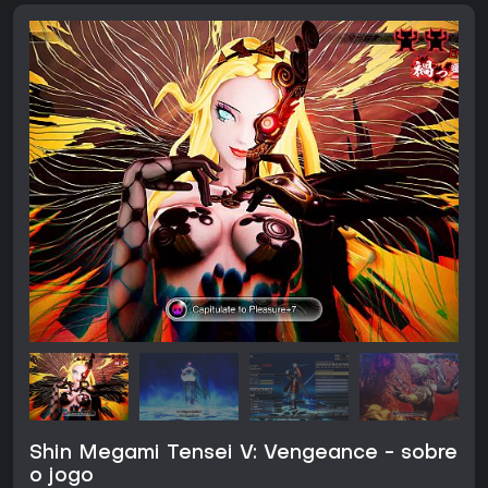
Shin Megami Tensei V: Vengeance - sobre
o jogo