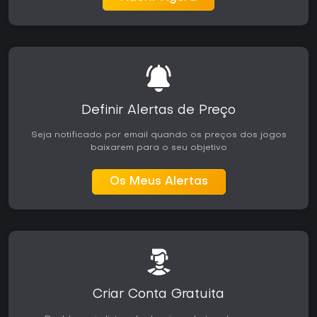
Definir Alertas de Preço
Seja notificado por email quando os preços dos jogos
baixarem para o seu objetivo
Os Meus Alertas
Criar Conta Gratuita