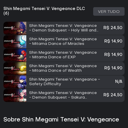
Shin Megami Tensei V: Vengeance DLC
VER TUDO
(6)
Shin Megami Tensei V: Vengeance
R$ 24,50
- Demon Subquest - Holy Will and
Profane Dissent
Shin Megami Tensei V: Vengeance
R$ 14,90
- Mitama Dance of Miracles
Shin Megami Tensei V: Vengeance
R$ 14,90
- Mitama Dance of EXP
Shin Megami Tensei V: Vengeance
R$ 14,90
- Mitama Dance of Wealth
Shin Megami Tensei V: Vengeance -
N/A
Safety Difficulty
Shin Megami Tensei V: Vengeance
R$ 24,50
- Demon Subquest - Sakura
Cinders of the East
Sobre Shin Megami Tensei V: Vengeance