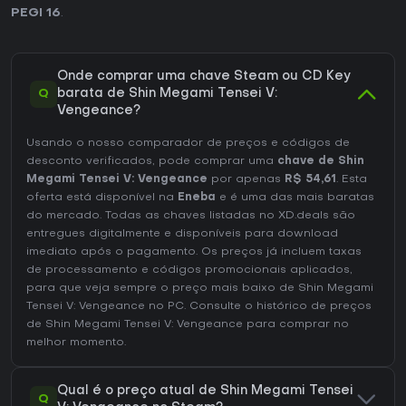
PEGI 16
.
Onde comprar uma chave Steam ou CD Key
Q
barata de Shin Megami Tensei V:
Vengeance?
Usando o nosso comparador de preços e códigos de
desconto verificados, pode comprar uma
chave de Shin
Megami Tensei V: Vengeance
por apenas
R$ 54,61
. Esta
oferta está disponível na
Eneba
e é uma das mais baratas
do mercado. Todas as chaves listadas no XD.deals são
entregues digitalmente e disponíveis para download
imediato após o pagamento. Os preços já incluem taxas
de processamento e códigos promocionais aplicados,
para que veja sempre o preço mais baixo de Shin Megami
Tensei V: Vengeance no
PC
. Consulte o
histórico de preços
de Shin Megami Tensei V: Vengeance
para comprar no
melhor momento.
Qual é o preço atual de Shin Megami Tensei
Q