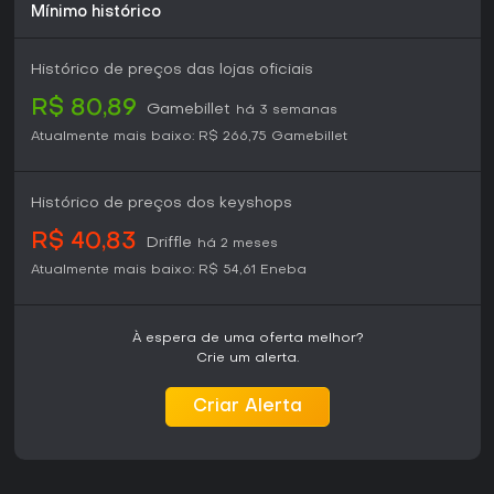
Mínimo histórico
Histórico de preços das lojas oficiais
R$ 80,89
Gamebillet
há 3 semanas
Atualmente mais baixo:
R$ 266,75
Gamebillet
Histórico de preços dos keyshops
R$ 40,83
Driffle
há 2 meses
Atualmente mais baixo:
R$ 54,61
Eneba
À espera de uma oferta melhor?
Crie um alerta.
Criar Alerta