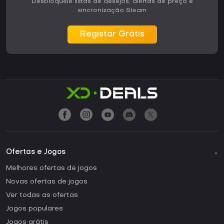
Desbloqueie listas de desejos, alertas de preço e
sincronização Steam
Registar Grátis
Ofertas e Jogos
Melhores ofertas de jogos
Novas ofertas de jogos
Ver todas as ofertas
Jogos populares
Jogos grátis