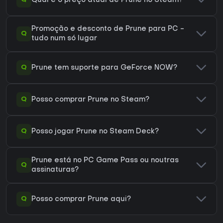
Qual é o preço atual de Prune no Steam?
Promoção e desconto de Prune para PC -
Q
tudo num só lugar
Q
Prune tem suporte para GeForce NOW?
Q
Posso comprar Prune no Steam?
Q
Posso jogar Prune no Steam Deck?
Prune está no PC Game Pass ou noutras
Q
assinaturas?
Q
Posso comprar Prune aqui?