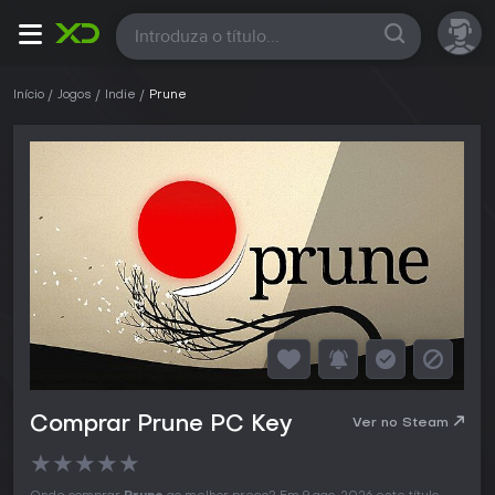
Todas
Início
Jogos
Indie
Prune
Comprar Prune PC Key
Ver no Steam
★
★
★
★
★