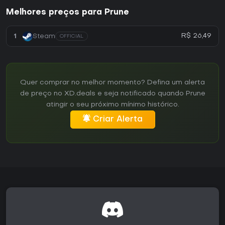
Melhores preços para Prune
R$ 26,49
1
Steam
OFFICIAL
Quer comprar no melhor momento? Defina um alerta
de preço no XD.deals e seja notificado quando Prune
atingir o seu próximo mínimo histórico.
Criar Alerta