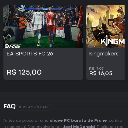
EA SPORTS FC 26
Kingmakers
R$ 17,07
R$ 125,00
R$ 16,05
FAQ
8 PERGUNTAS
Antes de procurar uma
chave PC barata de Prune
, confira
o essencial. Desenvolvido por
Joel McDonald
. Publicado por