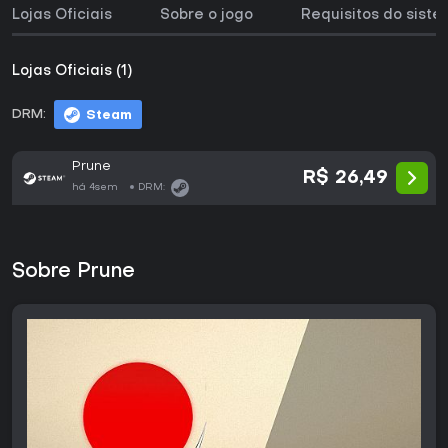
Lojas Oficiais
Sobre o jogo
Requisitos do sist
Lojas Oficiais (1)
DRM:
Steam
Prune
R$ 26,49
há 4sem
DRM:
Sobre Prune