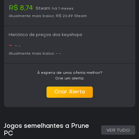
R$ 8,74
Steam
há 1 meses
Atualmente mais baixo:
R$ 26,49
Steam
Histórico de preços dos keyshops
-
-
-
Atualmente mais baixo:
-
-
À espera de uma oferta melhor?
Crie um alerta.
Criar Alerta
Jogos semelhantes a Prune
VER TUDO
PC