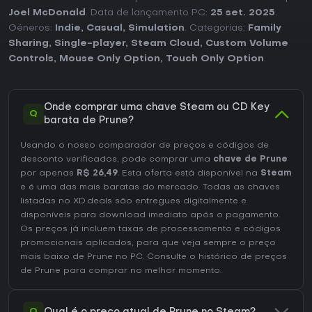
Joel McDonald
. Data de lançamento PC:
25 set. 2025
.
Géneros:
Indie
,
Casual
,
Simulation
. Categorias:
Family
Sharing
,
Single-player
,
Steam Cloud
,
Custom Volume
Controls
,
Mouse Only Option
,
Touch Only Option
.
Onde comprar uma chave Steam ou CD Key
Q
barata de Prune?
Usando o nosso comparador de preços e códigos de
desconto verificados, pode comprar uma
chave de Prune
por apenas
R$ 26,49
. Esta oferta está disponível na
Steam
e é uma das mais baratas do mercado. Todas as chaves
listadas no XD.deals são entregues digitalmente e
disponíveis para download imediato após o pagamento.
Os preços já incluem taxas de processamento e códigos
promocionais aplicados, para que veja sempre o preço
mais baixo de Prune no
PC
. Consulte o
histórico de preços
de Prune
para comprar no melhor momento.
Q