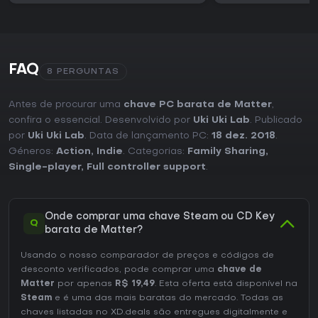
FAQ
8 PERGUNTAS
Antes de procurar uma
chave PC barata de Matter
,
confira o essencial. Desenvolvido por
Uki Uki Lab
. Publicado
por
Uki Uki Lab
. Data de lançamento PC:
18 dez. 2018
.
Géneros:
Action
,
Indie
. Categorias:
Family Sharing
,
Single-player
,
Full controller support
.
Onde comprar uma chave Steam ou CD Key
Q
barata de Matter?
Usando o nosso comparador de preços e códigos de
desconto verificados, pode comprar uma
chave de
Matter
por apenas
R$ 19,49
. Esta oferta está disponível na
Steam
e é uma das mais baratas do mercado. Todas as
chaves listadas no XD.deals são entregues digitalmente e