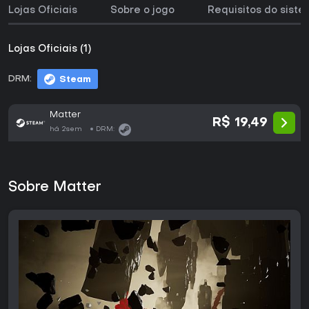
Lojas Oficiais
Sobre o jogo
Requisitos do sist
Lojas Oficiais (1)
DRM:
Steam
Matter
R$ 19,49
há 2sem
DRM:
Sobre Matter