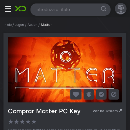
Todas
Início
Jogos
Action
Matter
Comprar Matter PC Key
Ver no Steam
★
★
★
★
★