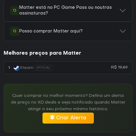
Matter está no PC Game Pass ou noutras
Q
assinaturas?
Q
Posso comprar Matter aqui?
Melhores preços para Matter
R$ 19,49
1
Steam
OFFICIAL
Quer comprar no melhor momento? Defina um alerta
de preço no XD.deals e seja notificado quando Matter
atingir o seu próximo mínimo histórico.
Criar Alerta