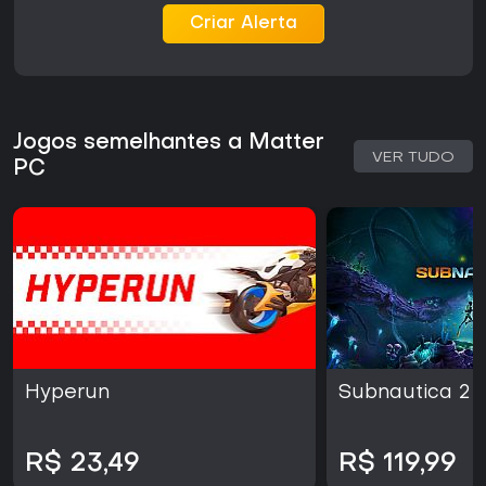
Criar Alerta
Jogos semelhantes a Matter
VER TUDO
PC
Hyperun
Subnautica 2
R$ 23,49
R$ 119,99