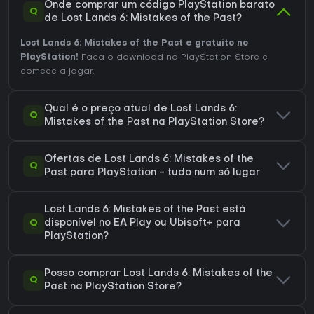
Onde comprar um código PlayStation barato
Q
de Lost Lands 6: Mistakes of the Past?
Lost Lands 6: Mistakes of the Past e gratuito no
PlayStation!
Faca o download na PlayStation Store e
comece a jogar.
Qual é o preço atual de Lost Lands 6:
Q
Mistakes of the Past na PlayStation Store?
Ofertas de Lost Lands 6: Mistakes of the
Q
Past para PlayStation - tudo num só lugar
Lost Lands 6: Mistakes of the Past está
Q
disponível no EA Play ou Ubisoft+ para
PlayStation?
Posso comprar Lost Lands 6: Mistakes of the
Q
Past na PlayStation Store?