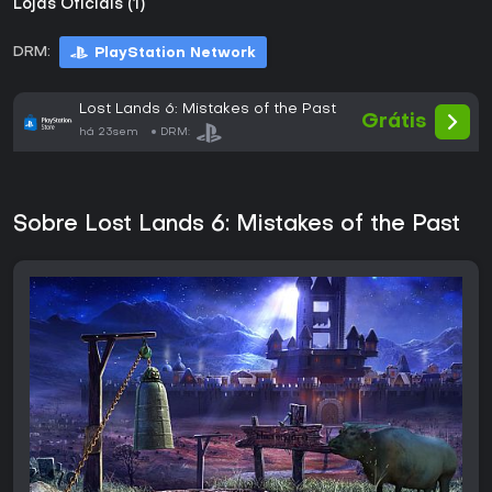
Lojas Oficiais (1)
DRM:
PlayStation Network
Lost Lands 6: Mistakes of the Past
Grátis
há 23sem
DRM:
Sobre Lost Lands 6: Mistakes of the Past