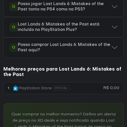
Posso jogar Lost Lands 6: Mistakes of the
Q
Past tanto na PS4 como na PS5?
Lost Lands 6: Mistakes of the Past está
Q
incluído no PlayStation Plus?
Posso comprar Lost Lands 6: Mistakes of the
Q
Past aqui?
Melhores preços para Lost Lands 6: Mistakes of
the Past
R$ 0,00
1
PlayStation Store
OFFICIAL
Quer comprar no melhor momento? Defina um alerta
de preço no XD.deals e seja notificado quando Lost
Lands 6: Mistakes of the Past baixar de preço no