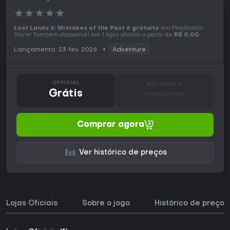
★
★
★
★
★
Lost Lands 6: Mistakes of the Past é gratuito
em PlayStation
Store! Também disponível em 1 lojas oficiais a partir de
R$ 0,00
.
Lançamento: 23 fev. 2026
Adventure
OFFICIAL
KEYSHOPS
Grátis
Indisponível
Comprar agora
Ver histórico de preços
Lojas Oficiais
Sobre o jogo
Histórico de preços