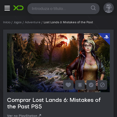
Todas
Início
Jogos
Adventure
Lost Lands 6: Mistakes of the Past
Comprar Lost Lands 6: Mistakes of
the Past PS5
Ver no PlayStation