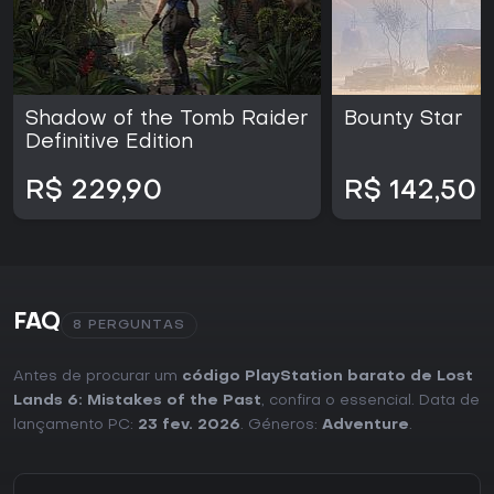
Shadow of the Tomb Raider
Bounty Star
Definitive Edition
R$ 229,90
R$ 142,50
FAQ
8 PERGUNTAS
Antes de procurar um
código PlayStation barato de Lost
Lands 6: Mistakes of the Past
, confira o essencial. Data de
lançamento PC:
23 fev. 2026
. Géneros:
Adventure
.