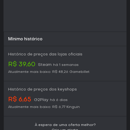
Mínimo histórico
Histórico de preços das lojas oficiais
R$ 39,60
Steam
há 1 semanas
Atualmente mais baixo:
R$ 48,26
Gamebillet
Histórico de preços dos keyshops
R$ 6,65
G2Play
há 6 dias
Atualmente mais baixo:
R$ 6,77
Kinguin
À espera de uma oferta melhor?