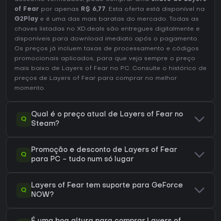
of Fear
por apenas
R$ 6,77
. Esta oferta está disponível na
G2Play
e é uma das mais baratas do mercado. Todas as
chaves listadas no XD.deals são entregues digitalmente e
disponíveis para download imediato após o pagamento.
Os preços já incluem taxas de processamento e códigos
promocionais aplicados, para que veja sempre o preço
mais baixo de Layers of Fear no
PC
. Consulte o
histórico de
preços de Layers of Fear
para comprar no melhor
momento.
Qual é o preço atual de Layers of Fear no
Q
Steam?
Promoção e desconto de Layers of Fear
Q
para PC - tudo num só lugar
Layers of Fear tem suporte para GeForce
Q
NOW?