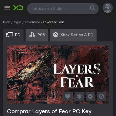
Todas
Início
Jogos
Adventure
Layers of Fear
PC
PS5
Xbox Series & PC
Comprar Layers of Fear PC Key