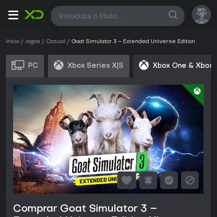
Todas
Início
Jogos
Casual
Goat Simulator 3 – Extended Universe Edition
PC
Xbox Series X|S
Xbox One & Xbox 
Comprar Goat Simulator 3 –