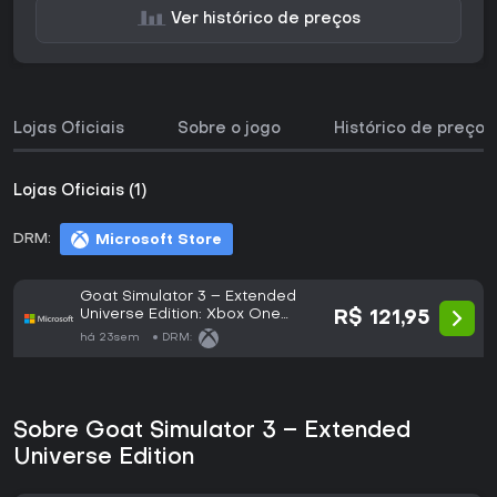
Ver histórico de preços
Lojas Oficiais
Sobre o jogo
Histórico de preços
Lojas Oficiais (1)
DRM:
Microsoft Store
Goat Simulator 3 – Extended
Universe Edition: Xbox One
R$ 121,95
Edition
há 23sem
DRM:
Sobre Goat Simulator 3 – Extended
Universe Edition