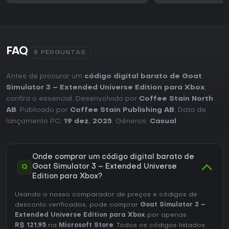
FAQ
8 PERGUNTAS
Antes de procurar um
código digital barato de Goat
Simulator 3 – Extended Universe Edition para Xbox
,
confira o essencial. Desenvolvido por
Coffee Stain North
AB
. Publicado por
Coffee Stain Publishing AB
. Data de
lançamento PC:
19 dez. 2025
. Géneros:
Casual
.
Onde comprar um código digital barato de
Q
Goat Simulator 3 – Extended Universe
Edition para Xbox?
Usando o nosso comparador de preços e códigos de
desconto verificados, pode comprar
Goat Simulator 3 –
Extended Universe Edition para Xbox
por apenas
R$ 121,95
na
Microsoft Store
. Todos os códigos listados