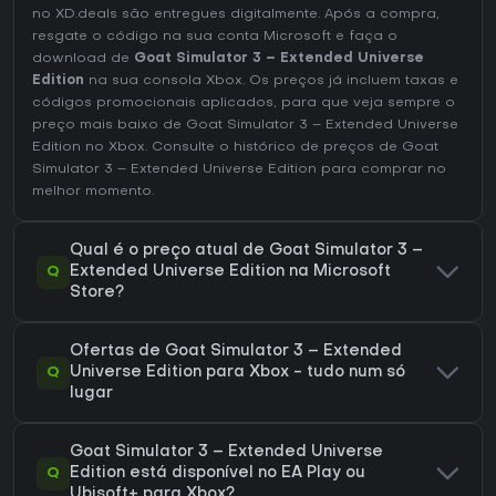
no XD.deals são entregues digitalmente. Após a compra,
resgate o código na sua conta Microsoft e faça o
download de
Goat Simulator 3 – Extended Universe
Edition
na sua consola Xbox. Os preços já incluem taxas e
códigos promocionais aplicados, para que veja sempre o
preço mais baixo de Goat Simulator 3 – Extended Universe
Edition no
Xbox
. Consulte o
histórico de preços de Goat
Simulator 3 – Extended Universe Edition
para comprar no
melhor momento.
Qual é o preço atual de Goat Simulator 3 –
Q
Extended Universe Edition na Microsoft
Store?
Ofertas de Goat Simulator 3 – Extended
Q
Universe Edition para Xbox - tudo num só
lugar
Goat Simulator 3 – Extended Universe
Q
Edition está disponível no EA Play ou
Ubisoft+ para Xbox?