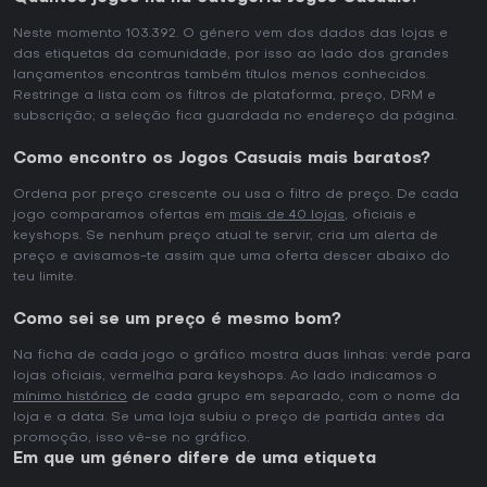
Neste momento 103.392. O género vem dos dados das lojas e
das etiquetas da comunidade, por isso ao lado dos grandes
lançamentos encontras também títulos menos conhecidos.
Restringe a lista com os filtros de plataforma, preço, DRM e
subscrição; a seleção fica guardada no endereço da página.
Como encontro os Jogos Casuais mais baratos?
Ordena por preço crescente ou usa o filtro de preço. De cada
jogo comparamos ofertas em
mais de 40 lojas
, oficiais e
keyshops. Se nenhum preço atual te servir, cria um alerta de
preço e avisamos-te assim que uma oferta descer abaixo do
teu limite.
Como sei se um preço é mesmo bom?
Na ficha de cada jogo o gráfico mostra duas linhas: verde para
lojas oficiais, vermelha para keyshops. Ao lado indicamos o
mínimo histórico
de cada grupo em separado, com o nome da
loja e a data. Se uma loja subiu o preço de partida antes da
promoção, isso vê-se no gráfico.
Em que um género difere de uma etiqueta