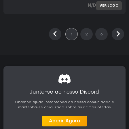
N/D
VER JOGO
1
2
3
Junte-se ao nosso Discord
Obtenha ajuda instantânea da nossa comunidade e
mantenha-se atualizado sobre as últimas ofertas
Aderir Agora