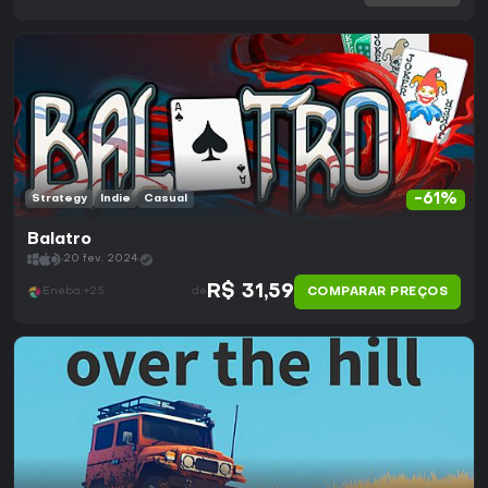
-61%
Strategy
Indie
Casual
Balatro
20 fev. 2024
R$ 31,59
COMPARAR PREÇOS
Eneba +25
de