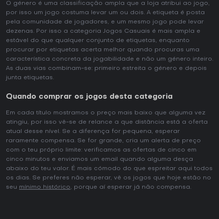
O género é uma classificação ampla que a loja atribui ao jogo,
por isso um jogo costuma levar um ou dois. A etiqueta é posta
pela comunidade de jogadores, e um mesmo jogo pode levar
dezenas. Por isso a categoria Jogos Casuais é mais ampla e
estável do que qualquer conjunto de etiquetas, enquanto
procurar por etiquetas acerta melhor quando procuras uma
característica concreta da jogabilidade e não um género inteiro.
As duas vias combinam-se: primeiro estreita o género e depois
junta etiquetas.
Quando comprar os jogos desta categoria
Em cada título mostramos o preço mais baixo que alguma vez
atingiu, por isso vê-se de relance a que distância está a oferta
atual desse nível. Se a diferença for pequena, esperar
raramente compensa. Se for grande, cria um alerta de preço
com o teu próprio limite: verificamos as ofertas de cinco em
cinco minutos e enviamos um email quando alguma desça
abaixo do teu valor. É mais cómodo do que espreitar aqui todos
os dias. Se preferes não esperar, vê os jogos que hoje estão no
seu
mínimo histórico
, porque aí esperar já não compensa.