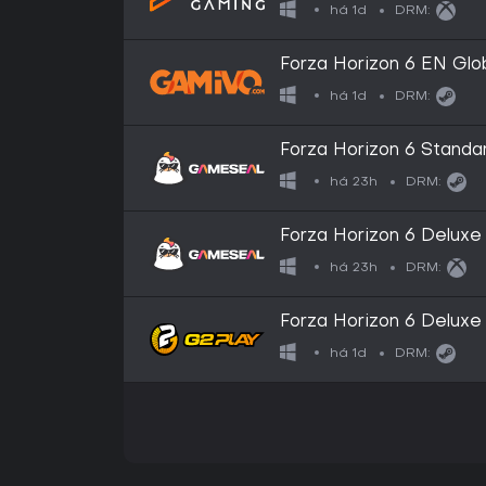
há 1d
DRM:
Forza Horizon 6 EN Glo
há 1d
DRM:
Forza Horizon 6 Standar
GLOBAL
há 23h
DRM:
Forza Horizon 6 Deluxe 
Microsoft Store Key -
há 23h
DRM:
Forza Horizon 6 Deluxe
há 1d
DRM: