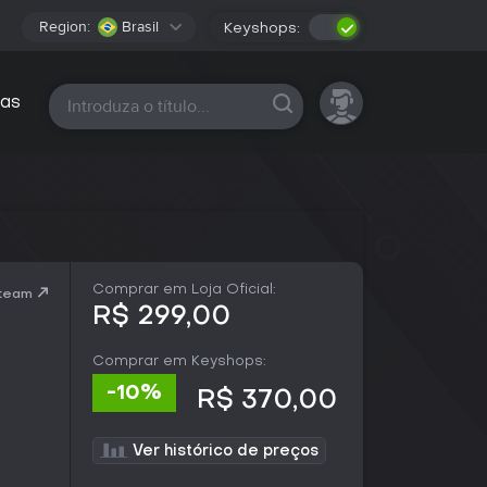
Region:
Brasil
Keyshops:
Todas as plataformas
as
Comprar em Loja Oficial:
Steam
R$ 299,00
Comprar em Keyshops:
-10%
R$ 370,00
Ver histórico de preços