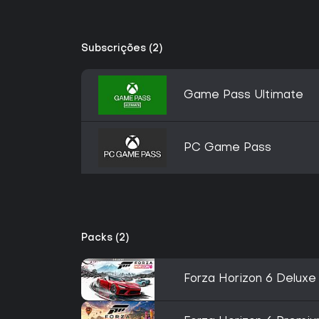
Subscrições (2)
Game Pass Ultimate
PC Game Pass
Packs (2)
Forza Horizon 6 Deluxe 