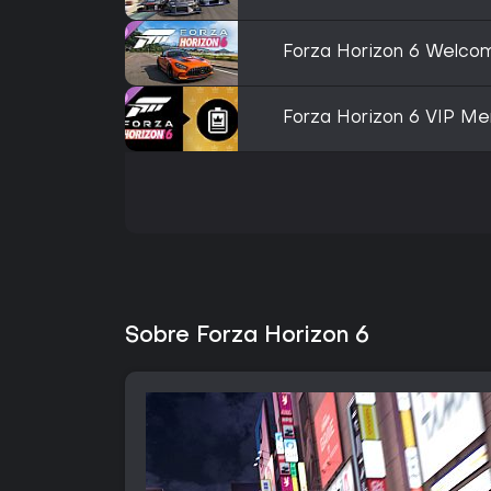
Forza Horizon 6 Welco
Forza Horizon 6 VIP M
Sobre Forza Horizon 6