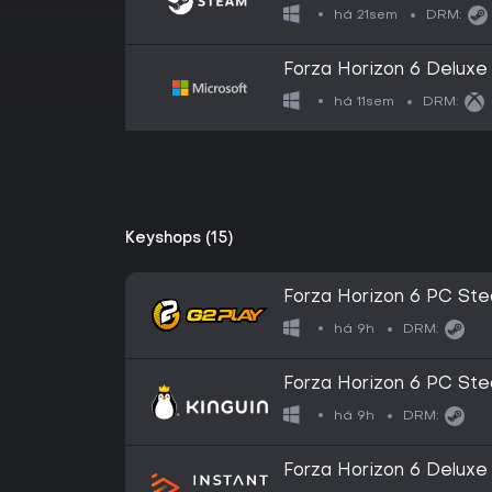
há 21sem
DRM:
Forza Horizon 6 Deluxe 
há 11sem
DRM:
Keyshops (15)
Forza Horizon 6 PC Ste
há 9h
DRM:
Forza Horizon 6 PC Ste
há 9h
DRM:
Forza Horizon 6 Deluxe 