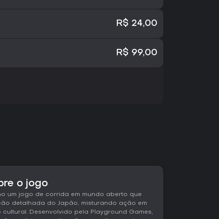
R$ 24,00
R$ 99,00
bre o jogo
mo um jogo de corrida em mundo aberto que
ação detalhada do Japão, misturando ação em
 cultural. Desenvolvido pela Playground Games,