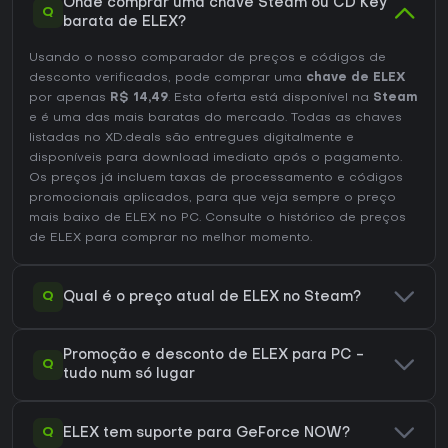
Onde comprar uma chave Steam ou CD Key
Q
barata de ELEX?
Usando o nosso comparador de preços e códigos de
desconto verificados, pode comprar uma
chave de ELEX
por apenas
R$ 14,49
. Esta oferta está disponível na
Steam
e é uma das mais baratas do mercado. Todas as chaves
listadas no XD.deals são entregues digitalmente e
disponíveis para download imediato após o pagamento.
Os preços já incluem taxas de processamento e códigos
promocionais aplicados, para que veja sempre o preço
mais baixo de ELEX no
PC
. Consulte o
histórico de preços
de ELEX
para comprar no melhor momento.
Q
Qual é o preço atual de ELEX no Steam?
Promoção e desconto de ELEX para PC -
Q
tudo num só lugar
Q
ELEX tem suporte para GeForce NOW?