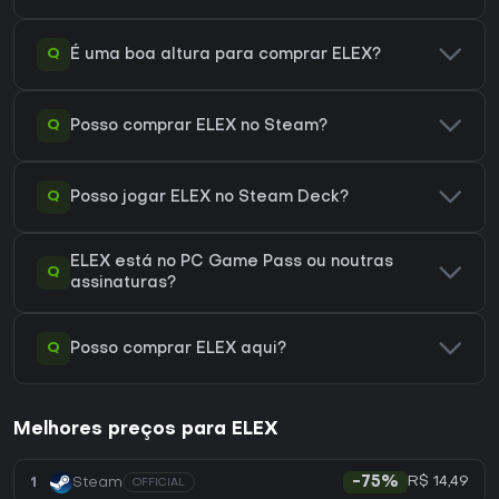
Q
É uma boa altura para comprar ELEX?
Q
Posso comprar ELEX no Steam?
Q
Posso jogar ELEX no Steam Deck?
ELEX está no PC Game Pass ou noutras
Q
assinaturas?
Q
Posso comprar ELEX aqui?
Melhores preços para ELEX
R$ 14,49
1
Steam
-75%
OFFICIAL