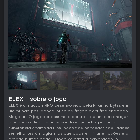
ELEX - sobre o jogo
ELEX é um action RPG desenvolvido pela Piranha Bytes em
um mundo pós-apocalíptico de ficção científica chamado
Magalan. O jogador assume o controle de um personagem
que precisa lidar com os conflitos gerados por uma
substância chamada Elex, capaz de conceder habilidades
semelhantes à magia, mas que pode eliminar emoções e a
própria humanidade. O jogo valoriza a exploração, o