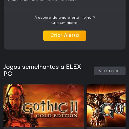
Atualmente mais baixo:
R$ 17,05
G2A
À espera de uma oferta melhor?
Crie um alerta.
Criar Alerta
Jogos semelhantes a ELEX
VER TUDO
PC