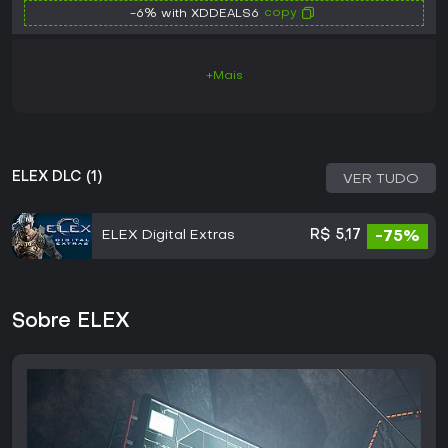
copy
-6% with XDDEALS6
+Mais
ELEX DLC (1)
VER TUDO
ELEX Digital Extras
R$ 5,17
-75%
Sobre ELEX