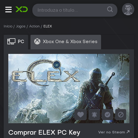
Todas
Início
Jogos
Action
ELEX
PC
Xbox One & Xbox Series
Comprar ELEX PC Key
Ver no Steam