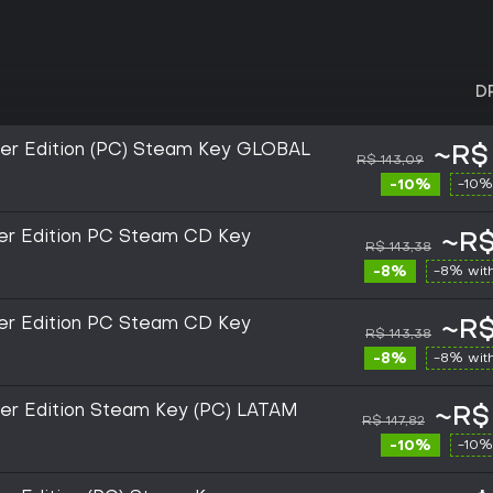
D
arter Edition (PC) Steam Key GLOBAL
~R$
R$ 143,09
-10%
-10%
rter Edition PC Steam CD Key
~R$
R$ 143,38
-8%
-8% wit
rter Edition PC Steam CD Key
~R$
R$ 143,38
-8%
-8% wit
rter Edition Steam Key (PC) LATAM
~R$
R$ 147,82
-10%
-10%