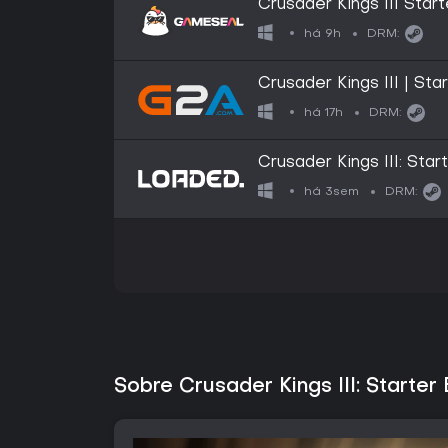
Crusader Kings III Star
GLOBAL
há 9h
DRM:
Crusader Kings III | Sta
GLOBAL
há 17h
DRM:
Crusader Kings III: Star
há 3sem
DRM:
Sobre Crusader Kings III: Starter 