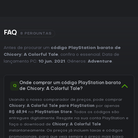
FAQ
8 PERGUNTAS
Antes de procurar um
código PlayStation barato de
Chicory: A Colorful Tale
, confira o essencial. Data de
lançamento PC:
10 jun. 2021
. Géneros:
Adventure
.
Onde comprar um código PlayStation barato
Q
de Chicory: A Colorful Tale?
Usando o nosso comparador de preços, pode comprar
Chicory: A Colorful Tale para PlayStation
por apenas
R$ 68,94
na
PlayStation Store
. Todos os códigos são
entregues digitalmente. Resgate na sua conta PlayStation e
faça o download de
Chicory: A Colorful Tale
instantaneamente. Os preços já incluem taxas e códigos
promocionais, para que veja sempre o preço mais baixo