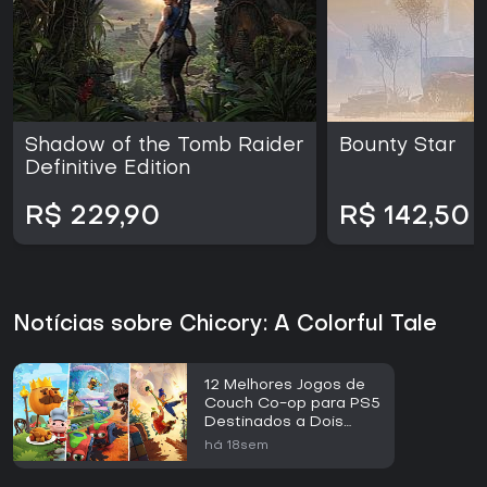
Shadow of the Tomb Raider
Bounty Star
Definitive Edition
R$ 229,90
R$ 142,50
Notícias sobre Chicory: A Colorful Tale
12 Melhores Jogos de
Couch Co-op para PS5
Destinados a Dois
Jogadores
há 18sem