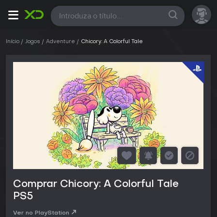
Todas
Início
Jogos
Adventure
Chicory: A Colorful Tale
Comprar Chicory: A Colorful Tale
PS5
Ver no PlayStation