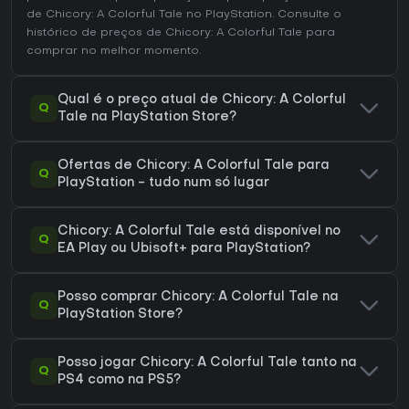
de Chicory: A Colorful Tale no
PlayStation
. Consulte o
histórico de preços de Chicory: A Colorful Tale
para
comprar no melhor momento.
Qual é o preço atual de Chicory: A Colorful
Q
Tale na PlayStation Store?
Ofertas de Chicory: A Colorful Tale para
Q
PlayStation - tudo num só lugar
Chicory: A Colorful Tale está disponível no
Q
EA Play ou Ubisoft+ para PlayStation?
Posso comprar Chicory: A Colorful Tale na
Q
PlayStation Store?
Posso jogar Chicory: A Colorful Tale tanto na
Q
PS4 como na PS5?