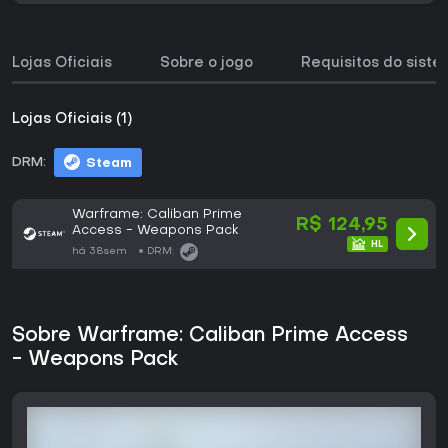
Lojas Oficiais
Sobre o jogo
Requisitos do sist
Lojas Oficiais (1)
DRM:
Steam
Warframe: Caliban Prime
R$ 124,95
Access - Weapons Pack
há 38sem
DRM:
Sobre Warframe: Caliban Prime Access
- Weapons Pack