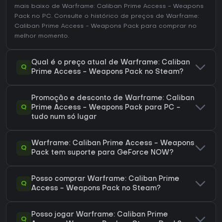
mais baixo de Warframe: Caliban Prime Access - Weapons
Pack no
PC
. Consulte o
histórico de preços de Warframe:
Caliban Prime Access - Weapons Pack
para comprar no
melhor momento.
Qual é o preço atual de Warframe: Caliban
Q
Prime Access - Weapons Pack no Steam?
Promoção e desconto de Warframe: Caliban
Q
Prime Access - Weapons Pack para PC -
tudo num só lugar
Warframe: Caliban Prime Access - Weapons
Q
Pack tem suporte para GeForce NOW?
Posso comprar Warframe: Caliban Prime
Q
Access - Weapons Pack no Steam?
Posso jogar Warframe: Caliban Prime
Q