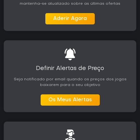
mantenha-se atualizado sobre as últimas ofertas
Aderir Agora
Definir Alertas de Preço
Seja notificado por email quando os preços dos jogos
baixarem para o seu objetivo
Os Meus Alertas