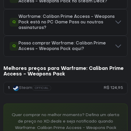
Access - Weapons Pack no Steam Deck?
Warframe: Caliban Prime Access - Weapons
Q
Pack está no PC Game Pass ou noutras
assinaturas?
Posso comprar Warframe: Caliban Prime
Q
Access - Weapons Pack aqui?
Melhores preços para Warframe: Caliban Prime
Access - Weapons Pack
R$ 124,95
1
Steam
OFFICIAL
Quer comprar no melhor momento? Defina um alerta
de preço no XD.deals e seja notificado quando
Warframe: Caliban Prime Access - Weapons Pack