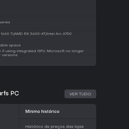
 cooperem em projetos de District para
series
e equilibrar constantemente três recursos
 mineração, matérias-primas para construção e
1660 Ti/AMD RX 5600-XT/Intel Arc A750
s militares. Os assentamentos podem alternar
s e torres para otimizar a produção. O Hell-
lable space
os em melhorias permanentes de unidades ou
f using integrated GPU. Microsoft no longer
com o tamanho do exército. As árvores de
 versions
am o crescimento industrial, com a opção de
ndo trabalhadores. O sistema recompensa o
 da expansão rápida.
tratégicas profundas por meio de sua
e upgrades personalizáveis de exército, sendo
arfs PC
VER TUDO
uem aprecia gerenciamento detalhado de
 novas unidades e a magia criam táticas
tilharia até investidas monstruosas. A recepção
Mínimo histórico
ia após dominar os sistemas industriais,
nção à alocação de recursos do que em outras
grand strategy que buscam uma nova
Histórico de preços das lojas
nões malignos, sem necessidade de