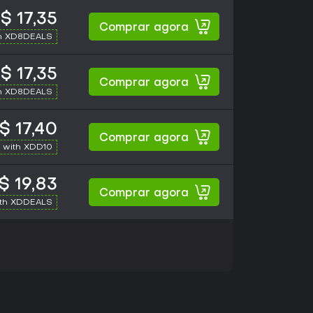
$ 17,35
Comprar agora
h XD8DEALS
$ 17,35
Comprar agora
h XD8DEALS
$ 17,40
Comprar agora
 with XDD10
$ 19,83
Comprar agora
ith XDDEALS