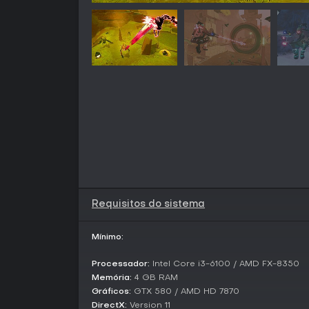
Requisitos do sistema
Mínimo:
Processador:
Intel Core i3-6100 / AMD FX-8350
Memória:
4 GB RAM
Gráficos:
GTX 580 / AMD HD 7870
DirectX:
Version 11