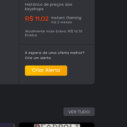
Histórico de preços dos
keyshops
Instant Gaming
R$ 11,02
há 2 meses
Atualmente mais baixo:
R$ 16,76
Eneba
À espera de uma oferta melhor?
Crie um alerta.
Criar Alerta
VER TUDO