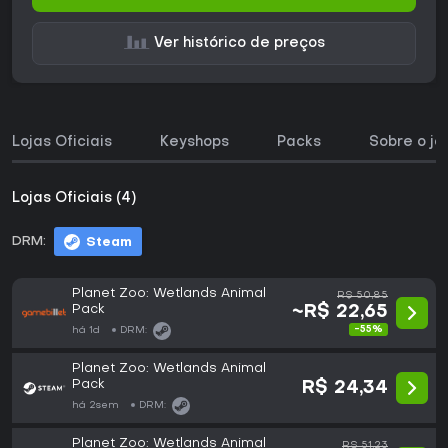
Ver histórico de preços
Lojas Oficiais
Keyshops
Packs
Sobre o jo
Lojas Oficiais (4)
DRM:
Steam
Planet Zoo: Wetlands Animal
R$ 50,85
Pack
~R$ 22,65
-55%
há 1d
DRM:
Planet Zoo: Wetlands Animal
Pack
R$ 24,34
há 2sem
DRM:
Planet Zoo: Wetlands Animal
R$ 51,23