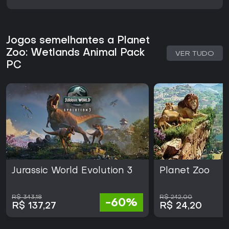
Jogos semelhantes a Planet
Zoo: Wetlands Animal Pack
VER TUDO
PC
Jurassic World Evolution 3
Planet Zoo
R$ 343,18
R$ 242,00
-60%
R$ 137,27
R$ 24,20