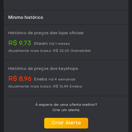
Mínimo histórico
Histórico de preços das lojas oficiais
R$ 9,73
Steam
há 1 meses
Atualmente mais baixo:
R$ 22,65
Gamebillet
Histórico de preços dos keyshops
R$ 8,96
Eneba
há 4 semanas
Atualmente mais baixo:
R$ 16,49
Eneba
À espera de uma oferta melhor?
Crie um alerta.
Criar Alerta