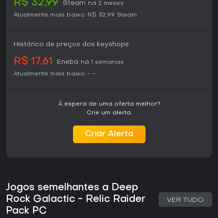
R$ 32,99
Steam
há 2 meses
Atualmente mais baixo:
R$ 32,99
Steam
Histórico de preços dos keyshops
R$ 17,61
Eneba
há 1 semanas
Atualmente mais baixo:
-
-
À espera de uma oferta melhor?
Crie um alerta.
Criar Alerta
Jogos semelhantes a Deep
Rock Galactic - Relic Raider
VER TUDO
Pack PC