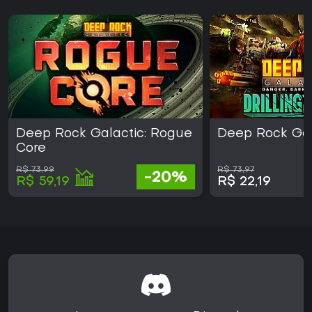
Deep Rock Galactic: Rogue
Deep Rock Gal
Core
R$ 73,99
R$ 73,97
-20%
R$ 59,19
R$ 22,19