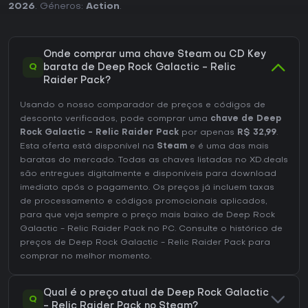
2026
. Géneros:
Action
.
Onde comprar uma chave Steam ou CD Key
Q
barata de Deep Rock Galactic - Relic
Raider Pack?
Usando o nosso comparador de preços e códigos de
desconto verificados, pode comprar uma
chave de Deep
Rock Galactic - Relic Raider Pack
por apenas
R$ 32,99
.
Esta oferta está disponível na
Steam
e é uma das mais
baratas do mercado. Todas as chaves listadas no XD.deals
são entregues digitalmente e disponíveis para download
imediato após o pagamento. Os preços já incluem taxas
de processamento e códigos promocionais aplicados,
para que veja sempre o preço mais baixo de Deep Rock
Galactic - Relic Raider Pack no
PC
. Consulte o
histórico de
preços de Deep Rock Galactic - Relic Raider Pack
para
comprar no melhor momento.
Qual é o preço atual de Deep Rock Galactic
Q
- Relic Raider Pack no Steam?