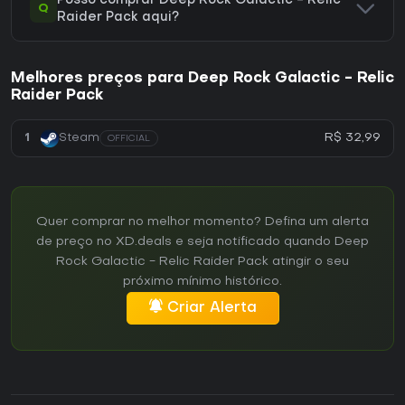
Posso comprar Deep Rock Galactic - Relic
Q
Raider Pack aqui?
Melhores preços para Deep Rock Galactic - Relic
Raider Pack
R$ 32,99
1
Steam
OFFICIAL
Quer comprar no melhor momento? Defina um alerta
de preço no XD.deals e seja notificado quando Deep
Rock Galactic - Relic Raider Pack atingir o seu
próximo mínimo histórico.
Criar Alerta