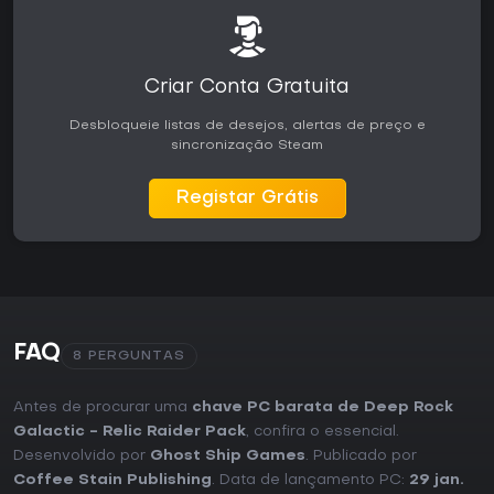
Criar Conta Gratuita
Desbloqueie listas de desejos, alertas de preço e
sincronização Steam
Registar Grátis
FAQ
8 PERGUNTAS
Antes de procurar uma
chave PC barata de Deep Rock
Galactic - Relic Raider Pack
, confira o essencial.
Desenvolvido por
Ghost Ship Games
. Publicado por
Coffee Stain Publishing
. Data de lançamento PC:
29 jan.