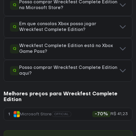
Posso comprar Wreckfest Complete Edition
Q
na Microsoft Store?
Em que consolas Xbox posso jogar
Q
Wreckfest Complete Edition?
Wreckfest Complete Edition está no Xbox
Q
Game Pass?
Posso comprar Wreckfest Complete Edition
Q
aqui?
Melhores preços para Wreckfest Complete
Edition
R$ 41,23
1
Microsoft Store
-70%
OFFICIAL