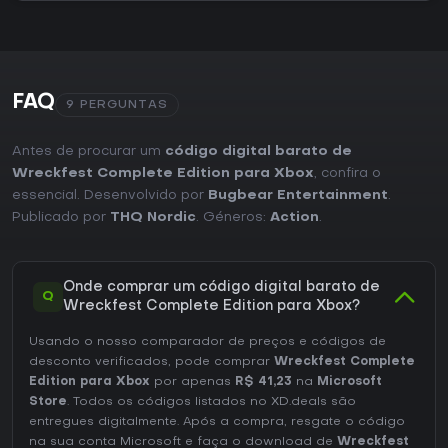
FAQ
9 PERGUNTAS
Antes de procurar um
código digital barato de
Wreckfest Complete Edition para Xbox
, confira o
essencial. Desenvolvido por
Bugbear Entertainment
.
Publicado por
THQ Nordic
. Géneros:
Action
.
Onde comprar um código digital barato de
Q
Wreckfest Complete Edition para Xbox?
Usando o nosso comparador de preços e códigos de
desconto verificados, pode comprar
Wreckfest Complete
Edition para Xbox
por apenas
R$ 41,23
na
Microsoft
Store
. Todos os códigos listados no XD.deals são
entregues digitalmente. Após a compra, resgate o código
na sua conta Microsoft e faça o download de
Wreckfest