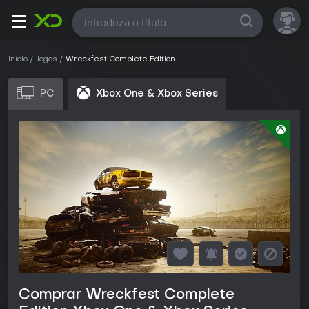
Todas
Início
Jogos
Wreckfest Complete Edition
PC
Xbox One & Xbox Series
Comprar Wreckfest Complete