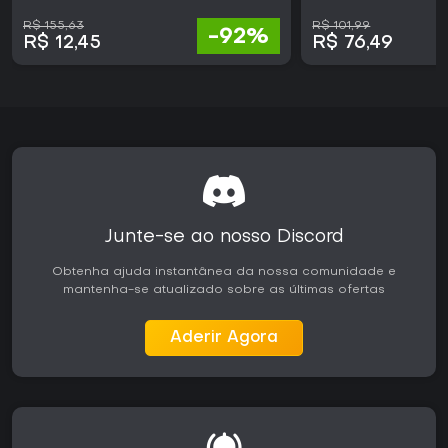
R$ 155,63
R$ 101,99
-92%
R$ 12,45
R$ 76,49
Junte-se ao nosso Discord
Obtenha ajuda instantânea da nossa comunidade e
mantenha-se atualizado sobre as últimas ofertas
Aderir Agora