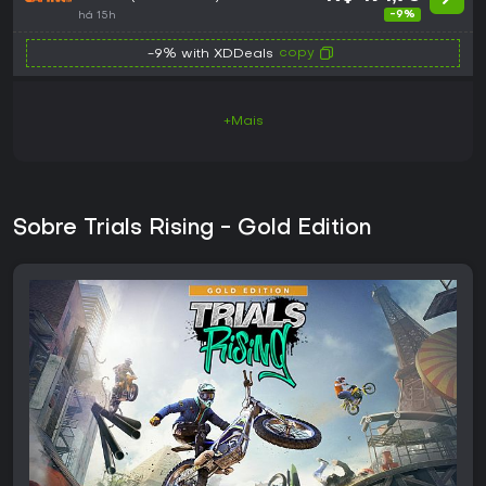
-9%
há 15h
copy
-9% with XDDeals
+Mais
Sobre Trials Rising - Gold Edition