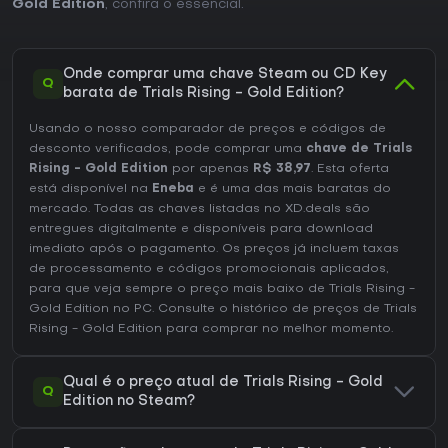
Gold Edition
, confira o essencial.
Onde comprar uma chave Steam ou CD Key
Q
barata de Trials Rising - Gold Edition?
Usando o nosso comparador de preços e códigos de
desconto verificados, pode comprar uma
chave de Trials
Rising - Gold Edition
por apenas
R$ 38,97
. Esta oferta
está disponível na
Eneba
e é uma das mais baratas do
mercado. Todas as chaves listadas no XD.deals são
entregues digitalmente e disponíveis para download
imediato após o pagamento. Os preços já incluem taxas
de processamento e códigos promocionais aplicados,
para que veja sempre o preço mais baixo de Trials Rising -
Gold Edition no
PC
. Consulte o
histórico de preços de Trials
Rising - Gold Edition
para comprar no melhor momento.
Qual é o preço atual de Trials Rising - Gold
Q
Edition no Steam?