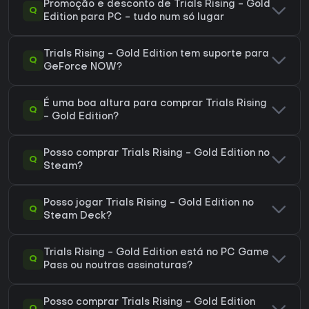
Promoção e desconto de Trials Rising - Gold
Q
Edition para PC - tudo num só lugar
Trials Rising - Gold Edition tem suporte para
Q
GeForce NOW?
É uma boa altura para comprar Trials Rising
Q
- Gold Edition?
Posso comprar Trials Rising - Gold Edition no
Q
Steam?
Posso jogar Trials Rising - Gold Edition no
Q
Steam Deck?
Trials Rising - Gold Edition está no PC Game
Q
Pass ou noutras assinaturas?
Posso comprar Trials Rising - Gold Edition
Q