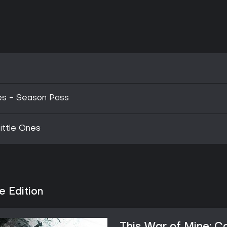
ies - Season Pass
ittle Ones
e Edition