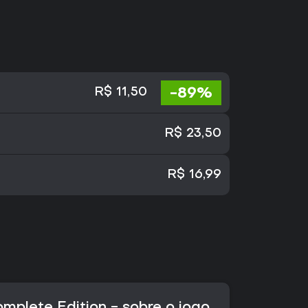
-89%
R$ 11,50
R$ 23,50
R$ 16,99