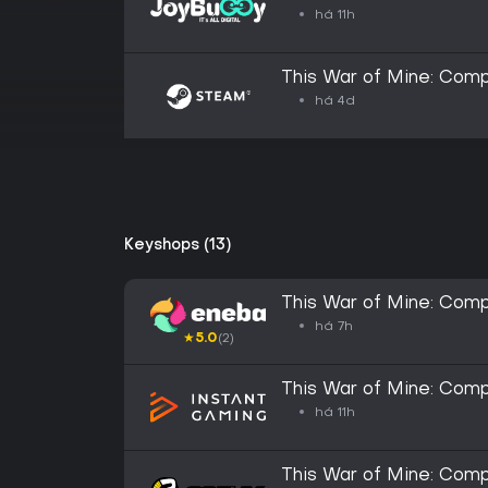
há 11h
This War of Mine: Comp
há 4d
Keyshops (13)
This War of Mine: Com
há 7h
★
5.0
(2)
This War of Mine: Comp
há 11h
This War of Mine: Com