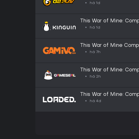
há 1d
This War of Mine: Com
há 1d
This War of Mine Compl
há 7h
This War of Mine: Comp
GLOBAL
há 2h
This War of Mine: Comp
há 4d