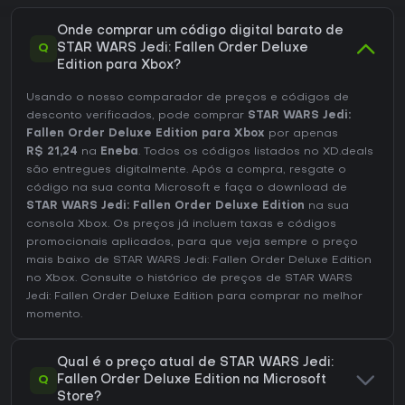
Onde comprar um código digital barato de
Q
STAR WARS Jedi: Fallen Order Deluxe
Edition para Xbox?
Usando o nosso comparador de preços e códigos de
desconto verificados, pode comprar
STAR WARS Jedi:
Fallen Order Deluxe Edition para Xbox
por apenas
R$ 21,24
na
Eneba
. Todos os códigos listados no XD.deals
são entregues digitalmente. Após a compra, resgate o
código na sua conta Microsoft e faça o download de
STAR WARS Jedi: Fallen Order Deluxe Edition
na sua
consola Xbox. Os preços já incluem taxas e códigos
promocionais aplicados, para que veja sempre o preço
mais baixo de STAR WARS Jedi: Fallen Order Deluxe Edition
no
Xbox
. Consulte o
histórico de preços de STAR WARS
Jedi: Fallen Order Deluxe Edition
para comprar no melhor
momento.
Qual é o preço atual de STAR WARS Jedi:
Q
Fallen Order Deluxe Edition na Microsoft
Store?