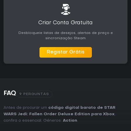
Criar Conta Gratuita
Desbloqueie listas de desejos, alertas de preço e
sincronização Steam
Registar Grátis
FAQ
9 PERGUNTAS
Antes de procurar um
código digital barato de STAR
WARS Jedi: Fallen Order Deluxe Edition para Xbox
,
confira o essencial. Géneros:
Action
.