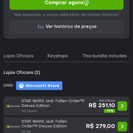
Comprar agora
Nas keyshops, o preço está perto do mínimo histórico.
Ver histórico de preços
Lojas Oficiais
Keyshops
This bundle includes
Lojas Oficiais (2)
DRM:
Microsoft Store
STAR WARS Jedi: Fallen Order™
R$ 279,00
R$ 251,10
Deluxe Edition
-10%
há 22sem
STAR WARS Jedi: Fallen
R$ 279,00
Order™ Deluxe Edition
há 5d