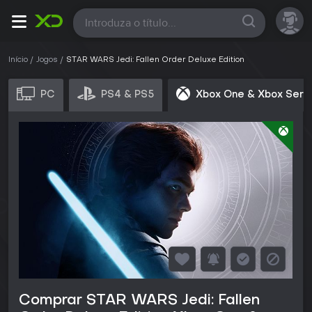
Todas
Início
Jogos
STAR WARS Jedi: Fallen Order Deluxe Edition
PC
PS4 & PS5
Xbox One & Xbox Seri
Comprar STAR WARS Jedi: Fallen