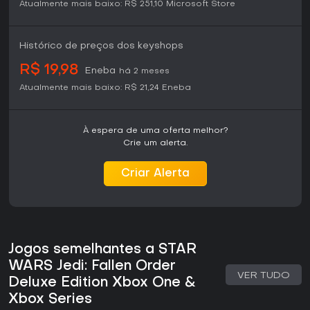
nível de ameaça geral.
Atualmente mais baixo:
R$ 251,10
Microsoft Store
História e Cenário
A narrativa acompanha os esforços do Padawan para
Histórico de preços dos keyshops
reconstruir o conhecimento Jedi enquanto é perseguido
R$ 19,98
pelo Império. Os personagens secundários incluem um ex-
Eneba
há 2 meses
Cavaleiro Jedi, um piloto e um droide que auxiliam em
Atualmente mais baixo:
R$ 21,24
Eneba
momentos importantes. Os cenários combinam elementos já
conhecidos do universo Star Wars com novos planetas,
criaturas e ruínas ligadas a uma civilização antiga. A
história avança por capítulos lineares intercalados com
À espera de uma oferta melhor?
zonas maiores para exploração, mantendo o foco na
Crie um alerta.
sobrevivência e na descoberta, sem oferecer liberdade
total de mundo aberto.
Criar Alerta
Vale a pena jogar?
O título é indicado para quem gosta de jogos de ação e
aventura com narrativa forte, combate deliberado e
exploração. Os sistemas de sabre de luz e da Força
Jogos semelhantes a STAR
proporcionam uma progressão satisfatória, conectada ao
universo Star Wars, sem exigir conhecimento prévio de
WARS Jedi: Fallen Order
outras mídias. Sua história autônoma e a ausência de
VER TUDO
Deluxe Edition Xbox One &
elementos live-service permitem concluir a experiência
Xbox Series
completa sem compras adicionais ou conteúdo com tempo
limitado.