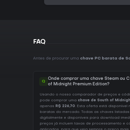
FAQ
Antes de procurar uma
chave PC barata de So
Onde comprar uma chave Steam ou CD
Q
of Midnight Premium Edition?
Usando o nosso comparador de preços e códig
pode comprar uma
chave de South of Midnigh
apenas
R$ 226,70
. Esta oferta está disponível
baratas do mercado. Todas as chaves listadas
digitalmente e disponíveis para download ime
preços já incluem taxas de processamento e 
aplicados, para que veja sempre o preço mais 