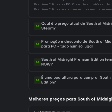
Premium Edition no
PC
. Consulte o
histórico de
Premium Edition
para comprar no melhor momen
Qual é o preço atual de South of Midn
Q
Steam?
Promoção e desconto de South of Midn
Q
para PC - tudo num só lugar
South of Midnight Premium Edition te
Q
NOW?
É uma boa altura para comprar South 
Q
Edition?
Melhores preços para South of Midnig