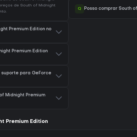
 preços de South of Midnight
Q
Posso comprar South of
to.
ight Premium Edition no
ight Premium Edition
m suporte para GeForce
of Midnight Premium
ht Premium Edition