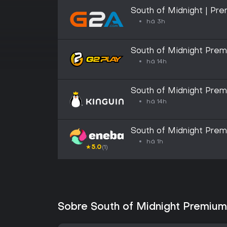
South of Midnight | Pre
GLOBAL
há 3h
South of Midnight Pre
há 14h
South of Midnight Pre
há 14h
South of Midnight Pre
há 1h
★
5.0
(1)
Sobre South of Midnight Premium