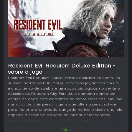
Resident Evil Requiem Deluxe Edition -
sobre o jogo
Resident Evil Requiem Deluxe Edition destaca-se como um
survival horror no PS5, mergulhando os jogadores em um
mundo tenso de zumbis e ameaças biológicas no cenário
clássico de Raccoon City. Este título combina combates
cheios de ação com elementos de terror clássicos, em uma
narrativa de dois personagens que alterna perspectivas
para maior profundidade. Lançado no início deste ano, ele
captura a essência da série ao introduzir mecânicas
inovadoras que tornam os confrontos imprevisíveis.
+Mais
Jogabilidade