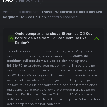
FAQ
9 PERGUNTAS
Antes de procurar uma
chave PC barata de Resident Evil
Requiem Deluxe Edition
, confira o essencial.
Onde comprar uma chave Steam ou CD Key
Q
barata de Resident Evil Requiem Deluxe
Edition?
Usando o nosso comparador de preços e códigos de
desconto verificados, pode comprar uma
chave de
Resident Evil Requiem Deluxe Edition
por apenas
R$ 216,70
. Esta oferta está disponível na
Eneba
e é uma
das mais baratas do mercado. Todas as chaves listadas
no XD.deals são entregues digitalmente e disponíveis para
download imediato após o pagamento. Os preços já
incluem taxas de processamento e códigos promocionais
aplicados, para que veja sempre o preço mais baixo de
Resident Evil Requiem Deluxe Edition no
PC
. Consulte o
histórico de preços de Resident Evil Requiem Deluxe Edition
para comprar no melhor momento.