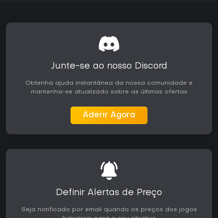
loop de gameplay se sustenta bem em sessões dedicadas.
Junte-se ao nosso Discord
Obtenha ajuda instantânea da nossa comunidade e
mantenha-se atualizado sobre as últimas ofertas
Aderir Agora
Definir Alertas de Preço
Seja notificado por email quando os preços dos jogos