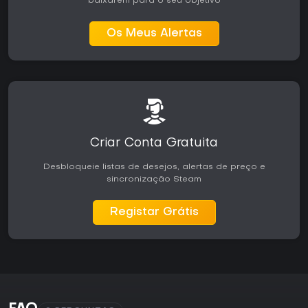
baixarem para o seu objetivo
Os Meus Alertas
Criar Conta Gratuita
Desbloqueie listas de desejos, alertas de preço e
sincronização Steam
Registar Grátis