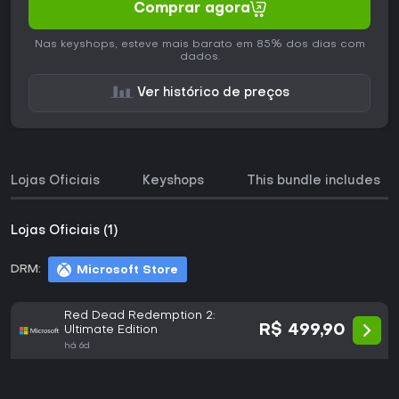
Comprar agora
Nas keyshops, esteve mais barato em 85% dos dias com
dados.
Ver histórico de preços
Lojas Oficiais
Keyshops
This bundle includes
Lojas Oficiais (1)
DRM:
Microsoft Store
Red Dead Redemption 2:
R$ 499,90
Ultimate Edition
há 6d