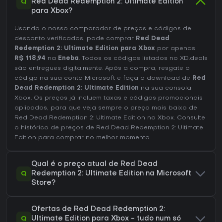
Q
Red Dead Redemption 2: Ultimate Edition
para Xbox?
Usando o nosso comparador de preços e códigos de
desconto verificados, pode comprar
Red Dead
Redemption 2: Ultimate Edition para Xbox
por apenas
R$ 118,94
na
Eneba
. Todos os códigos listados no XD.deals
são entregues digitalmente. Após a compra, resgate o
código na sua conta Microsoft e faça o download de
Red
Dead Redemption 2: Ultimate Edition
na sua consola
Xbox. Os preços já incluem taxas e códigos promocionais
aplicados, para que veja sempre o preço mais baixo de
Red Dead Redemption 2: Ultimate Edition no
Xbox
. Consulte
o
histórico de preços de Red Dead Redemption 2: Ultimate
Edition
para comprar no melhor momento.
Qual é o preço atual de Red Dead
Q
Redemption 2: Ultimate Edition na Microsoft
Store?
Ofertas de Red Dead Redemption 2:
Q
Ultimate Edition para Xbox - tudo num só