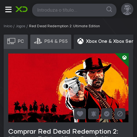
Todas
Início
Jogos
Red Dead Redemption 2: Ultimate Edition
PC
PS4 & PS5
Xbox One & Xbox Seri
Comprar Red Dead Redemption 2: