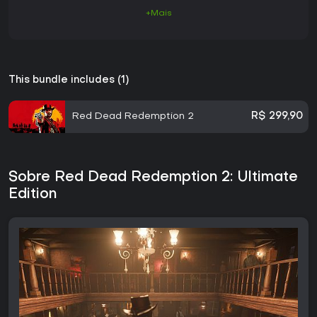
+Mais
This bundle includes (1)
Red Dead Redemption 2
R$ 299,90
Sobre Red Dead Redemption 2: Ultimate
Edition