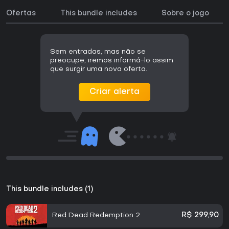
Ofertas
This bundle includes
Sobre o jogo
Sem entradas, mas não se
preocupe, iremos informá-lo assim
que surgir uma nova oferta.
Criar alerta
This bundle includes (1)
Red Dead Redemption 2
R$ 299,90