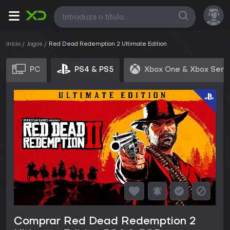
Todas
Início
Jogos
Red Dead Redemption 2 Ultimate Edition
PC
PS4 & PS5
Xbox One & Xbox Seri
Comprar Red Dead Redemption 2