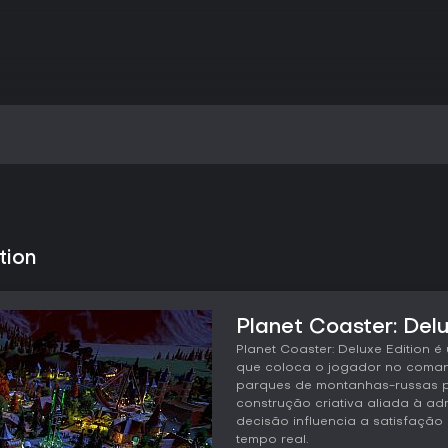
tion
Planet Coaster: Delu
Planet Coaster: Deluxe Edition 
que coloca o jogador no coman
parques de montanhas-russas p
construção criativa aliada à a
decisão influencia a satisfação 
tempo real.