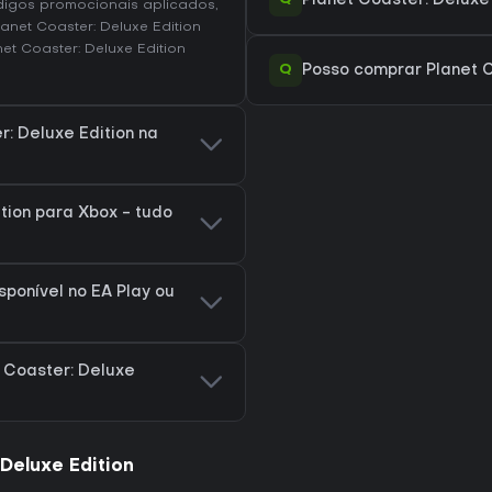
Planet Coaster: Deluxe
digos promocionais aplicados,
anet Coaster: Deluxe Edition
et Coaster: Deluxe Edition
Q
Posso comprar Planet C
r: Deluxe Edition na
tion para Xbox - tudo
sponível no EA Play ou
 Coaster: Deluxe
Deluxe Edition