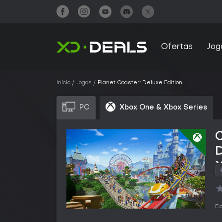
Ofertas
Jog
Início
Jogos
Planet Coaster: Deluxe Edition
PC
Xbox One & Xbox Series
C
D
X
Ed