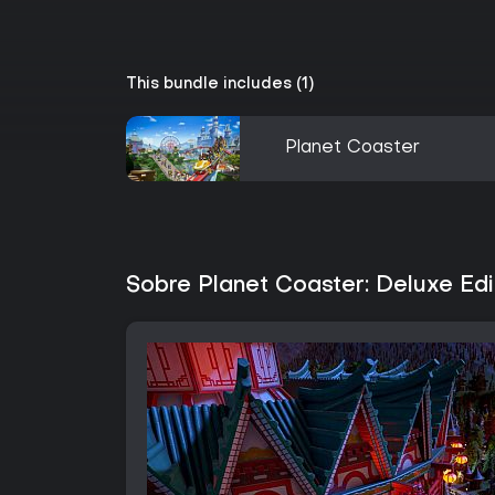
This bundle includes (1)
Planet Coaster
Sobre Planet Coaster: Deluxe Edi