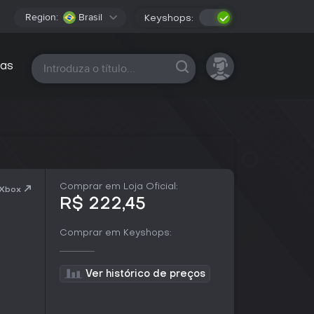
Region:
Brasil
Keyshops:
Todas as plataformas
as
Comprar em Loja Oficial:
 Xbox
R$ 222,45
Comprar em Keyshops:
Ver histórico de preços