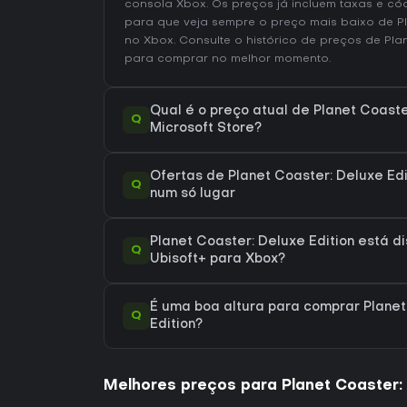
consola Xbox. Os preços já incluem taxas e có
para que veja sempre o preço mais baixo de Pl
no
Xbox
. Consulte o
histórico de preços de Plan
para comprar no melhor momento.
Qual é o preço atual de Planet Coaste
Q
Microsoft Store?
Ofertas de Planet Coaster: Deluxe Edi
Q
num só lugar
Planet Coaster: Deluxe Edition está di
Q
Ubisoft+ para Xbox?
É uma boa altura para comprar Planet
Q
Edition?
Melhores preços para Planet Coaster: 