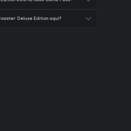
 Edition está no Xbox Game Pass?
oaster: Deluxe Edition aqui?