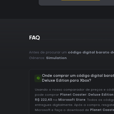
FAQ
Antes de procurar um
código digital barato d
Géneros:
Simulation
.
Onde comprar um código digital barat
Q
Deluxe Edition para Xbox?
Usando o nosso comparador de preços e códig
pode comprar
Planet Coaster: Deluxe Editio
R$ 222,45
na
Microsoft Store
. Todos os códig
entregues digitalmente. Após a compra, resgat
Microsoft e faça o download de
Planet Coaste