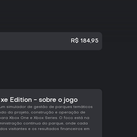
R$ 184,95
xe Edition - sobre o jogo
é um simulador de gestão de parques temáticos
do do projeto, construção e operação de
ara Xbox One e Xbox Series. O foco está na
dministração contínua do parque, onde cada
dos visitantes e os resultados financeiros em