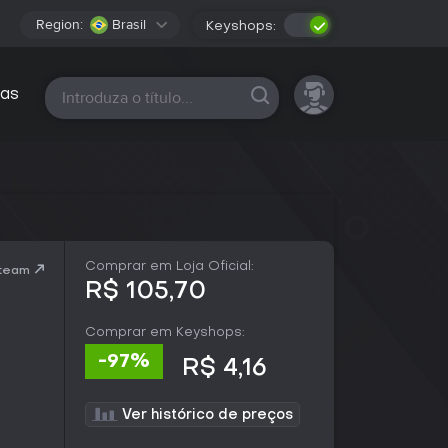
Region:
Brasil
Keyshops:
Todas as plataformas
as
Comprar em Loja Oficial:
Steam
R$ 105,70
Comprar em Keyshops:
-97%
R$ 4,16
Ver histórico de preços