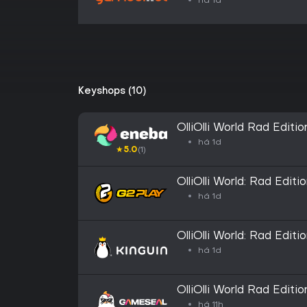
há 1d
Keyshops (10)
OlliOlli World Rad Edi
há 1d
★
5.0
(1)
OlliOlli World: Rad Edi
há 1d
OlliOlli World: Rad Edi
há 1d
OlliOlli World Rad Edi
há 11h