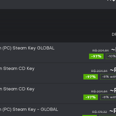
D
tion (PC) Steam Key GLOBAL
~
R$ 204,84
-97%
-10%
tion Steam CD Key
~
R$ 204,84
-97%
-8% wit
tion Steam CD Key
~
R$ 204,84
-97%
-8% wit
tion (PC) Steam Key - GLOBAL
~
R$ 179,32