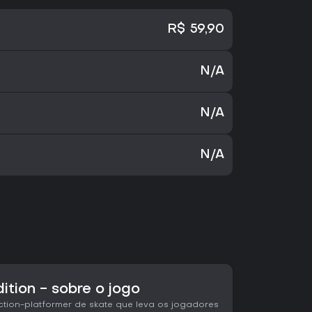
R$ 59,90
N/A
N/A
N/A
ition - sobre o jogo
action-platformer de skate que leva os jogadores