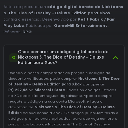
Antes de procurar um
código digital barato de Nicktoons
& The Dice of Destiny - Deluxe Edition para Xbox
,
confira o essencial. Desenvolvido por
Petit Fabrik / Fair
Play Labs
. Publicado por
GameMill Entertainment
.
Géneros:
RPG
.
Onde comprar um código digital barato de
Q
Nicktoons & The Dice of Destiny - Deluxe
Edition para Xbox?
Usando o nosso comparador de preços e códigos de
desconto verificados, pode comprar
Nicktoons & The Dice
of Destiny - Deluxe Edition para Xbox
por apenas
R$ 222,45
na
Microsoft Store
. Todos os códigos listados
no XD.deals são entregues digitalmente. Após a compra,
resgate o código na sua conta Microsoft e faça o
download de
Nicktoons & The Dice of Destiny - Deluxe
Edition
na sua consola Xbox. Os preços já incluem taxas e
códigos promocionais aplicados, para que veja sempre o
preço mais baixo de Nicktoons & The Dice of Destiny -