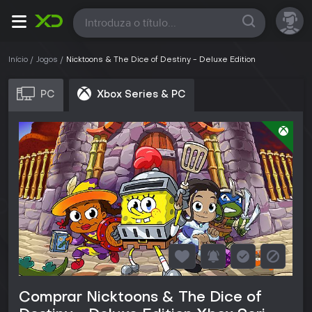
Todas
Início
Jogos
Nicktoons & The Dice of Destiny - Deluxe Edition
PC
Xbox Series & PC
Comprar Nicktoons & The Dice of