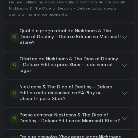
Deluxe Edition no
Xbox
. Consulte o
histórico de preços de
Nicktoons & The Dice of Destiny - Deluxe Edition
para
comprar no melhor momento.
Qual é o preço atual de Nicktoons & The
Q
Dice of Destiny - Deluxe Edition na Microsoft
Store?
Ofertas de Nicktoons & The Dice of Destiny
Q
- Deluxe Edition para Xbox - tudo num só
lugar
Nicktoons & The Dice of Destiny - Deluxe
Q
Edition está disponível no EA Play ou
Ubisoft+ para Xbox?
Posso comprar Nicktoons & The Dice of
Q
Destiny - Deluxe Edition na Microsoft Store?
Em que consolas Xbox posso jogar Nicktoons