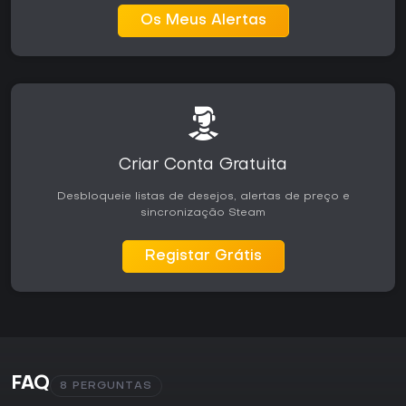
Os Meus Alertas
Criar Conta Gratuita
Desbloqueie listas de desejos, alertas de preço e
sincronização Steam
Registar Grátis
FAQ
8 PERGUNTAS