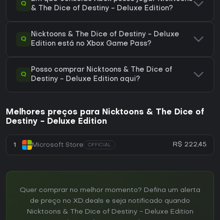
Q
& The Dice of Destiny - Deluxe Edition?
Nicktoons & The Dice of Destiny - Deluxe
Q
Edition está no Xbox Game Pass?
Posso comprar Nicktoons & The Dice of
Q
Destiny - Deluxe Edition aqui?
Melhores preços para Nicktoons & The Dice of
Destiny - Deluxe Edition
R$ 222,45
1
Microsoft Store
OFFICIAL
Quer comprar no melhor momento? Defina um alerta
de preço no XD.deals e seja notificado quando
Nicktoons & The Dice of Destiny - Deluxe Edition