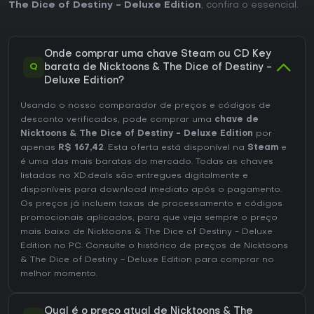
The Dice of Destiny - Deluxe Edition
, confira o essencial.
Onde comprar uma chave Steam ou CD Key
Q
barata de Nicktoons & The Dice of Destiny -
Deluxe Edition?
Usando o nosso comparador de preços e códigos de
desconto verificados, pode comprar uma
chave de
Nicktoons & The Dice of Destiny - Deluxe Edition
por
apenas
R$ 167,42
. Esta oferta está disponível na
Steam
e
é uma das mais baratas do mercado. Todas as chaves
listadas no XD.deals são entregues digitalmente e
disponíveis para download imediato após o pagamento.
Os preços já incluem taxas de processamento e códigos
promocionais aplicados, para que veja sempre o preço
mais baixo de Nicktoons & The Dice of Destiny - Deluxe
Edition no
PC
. Consulte o
histórico de preços de Nicktoons
& The Dice of Destiny - Deluxe Edition
para comprar no
melhor momento.
Qual é o preço atual de Nicktoons & The