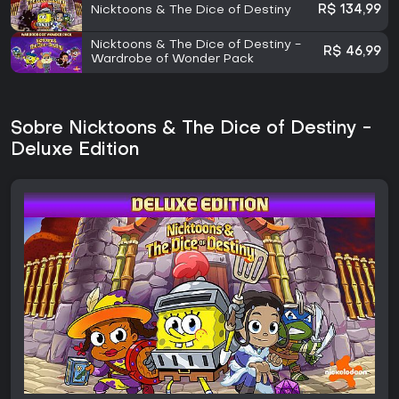
Nicktoons & The Dice of Destiny
R$ 134,99
Nicktoons & The Dice of Destiny -
R$ 46,99
Wardrobe of Wonder Pack
Sobre Nicktoons & The Dice of Destiny -
Deluxe Edition