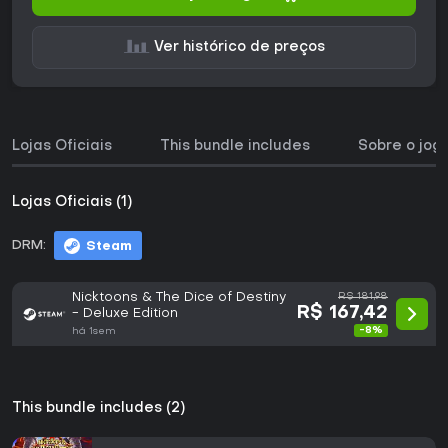
Ver histórico de preços
Lojas Oficiais
This bundle includes
Sobre o jog
Lojas Oficiais (1)
DRM:
Steam
Nicktoons & The Dice of Destiny
R$ 181,98
R$ 167,42
- Deluxe Edition
-8%
há 1sem
This bundle includes (2)