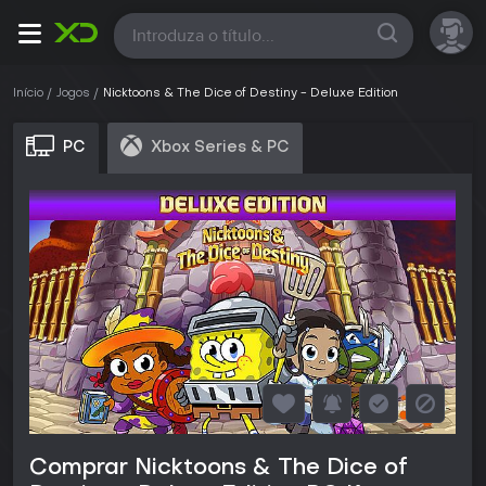
Todas
Início
Jogos
Nicktoons & The Dice of Destiny - Deluxe Edition
PC
Xbox Series & PC
Comprar Nicktoons & The Dice of