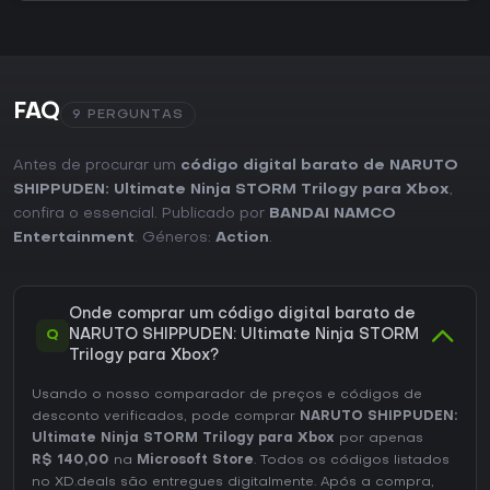
FAQ
9 PERGUNTAS
Antes de procurar um
código digital barato de NARUTO
SHIPPUDEN: Ultimate Ninja STORM Trilogy para Xbox
,
confira o essencial. Publicado por
BANDAI NAMCO
Entertainment
. Géneros:
Action
.
Onde comprar um código digital barato de
Q
NARUTO SHIPPUDEN: Ultimate Ninja STORM
Trilogy para Xbox?
Usando o nosso comparador de preços e códigos de
desconto verificados, pode comprar
NARUTO SHIPPUDEN:
Ultimate Ninja STORM Trilogy para Xbox
por apenas
R$ 140,00
na
Microsoft Store
. Todos os códigos listados
no XD.deals são entregues digitalmente. Após a compra,