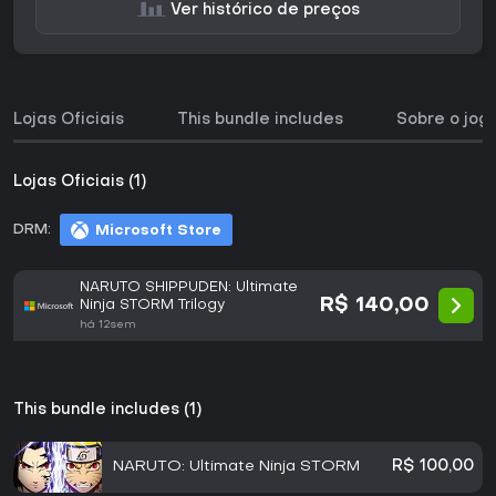
Ver histórico de preços
Lojas Oficiais
This bundle includes
Sobre o jog
Lojas Oficiais (1)
DRM:
Microsoft Store
NARUTO SHIPPUDEN: Ultimate
R$ 140,00
Ninja STORM Trilogy
há 12sem
This bundle includes (1)
NARUTO: Ultimate Ninja STORM
R$ 100,00