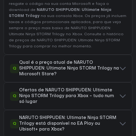
resgate o código na sua conta Microsoft e faça o
download de
NARUTO SHIPPUDEN: Ultimate Ninja
STORM Trilogy
na sua consola Xbox. Os preços já incluem
taxas e códigos promocionais aplicados, para que veja
sempre o preço mais baixo de NARUTO SHIPPUDEN:
Ultimate Ninja STORM Trilogy no
Xbox
. Consulte o
histórico
de preços de NARUTO SHIPPUDEN: Ultimate Ninja STORM
Trilogy
para comprar no melhor momento.
Qual é o preço atual de NARUTO
Q
SHIPPUDEN: Ultimate Ninja STORM Trilogy na
Microsoft Store?
Ofertas de NARUTO SHIPPUDEN: Ultimate
Q
Ninja STORM Trilogy para Xbox - tudo num
só lugar
NARUTO SHIPPUDEN: Ultimate Ninja STORM
Q
Trilogy está disponível no EA Play ou
Ubisoft+ para Xbox?