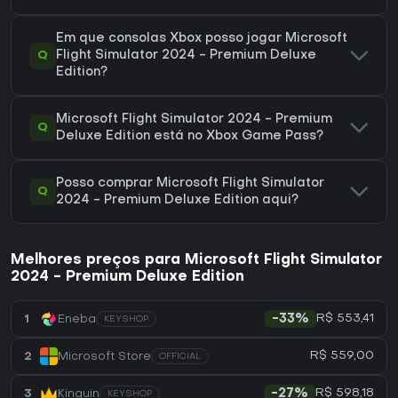
Em que consolas Xbox posso jogar Microsoft
Q
Flight Simulator 2024 - Premium Deluxe
Edition?
Microsoft Flight Simulator 2024 - Premium
Q
Deluxe Edition está no Xbox Game Pass?
Posso comprar Microsoft Flight Simulator
Q
2024 - Premium Deluxe Edition aqui?
Melhores preços para Microsoft Flight Simulator
2024 - Premium Deluxe Edition
R$ 553,41
1
Eneba
-33%
KEYSHOP
R$ 559,00
2
Microsoft Store
OFFICIAL
R$ 598,18
3
Kinguin
-27%
KEYSHOP