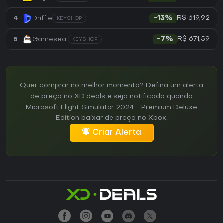
R$ 619,92
4
Driffle
-13%
KEYSHOP
R$ 671,59
5
Gameseal
-7%
KEYSHOP
Quer comprar no melhor momento? Defina um alerta
de preço no XD.deals e seja notificado quando
Microsoft Flight Simulator 2024 - Premium Deluxe
Edition baixar de preço no Xbox.
Criar Alerta