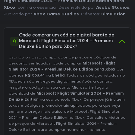
Flight Simulator 2024 - Premium Deluxe Edition para
Xbox
, confira o essencial. Desenvolvido por
Asobo Studios
.
Publicado por
Xbox Game Studios
. Géneros:
Simulation
.
Onde comprar um código digital barato de
Q
Microsoft Flight Simulator 2024 - Premium
Deluxe Edition para Xbox?
Usando o nosso comparador de preços e códigos de
desconto verificados, pode comprar
Microsoft Flight
Simulator 2024 - Premium Deluxe Edition para Xbox
por
apenas
R$ 553,41
na
Eneba
. Todos os códigos listados no
XD.deals são entregues digitalmente. Após a compra,
resgate o código na sua conta Microsoft e faça o
download de
Microsoft Flight Simulator 2024 - Premium
Deluxe Edition
na sua consola Xbox. Os preços já incluem
taxas e códigos promocionais aplicados, para que veja
sempre o preço mais baixo de Microsoft Flight Simulator
2024 - Premium Deluxe Edition no
Xbox
. Consulte o
histórico
de preços de Microsoft Flight Simulator 2024 - Premium
Deluxe Edition
para comprar no melhor momento.