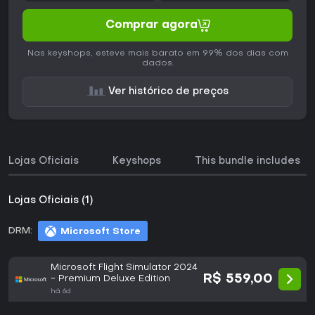
Comprar agora
Nas keyshops, esteve mais barato em 99% dos dias com
dados.
Ver histórico de preços
Lojas Oficiais
Keyshops
This bundle includes
Lojas Oficiais (1)
DRM:
Microsoft Store
Microsoft Flight Simulator 2024
R$ 559,00
- Premium Deluxe Edition
há 6d