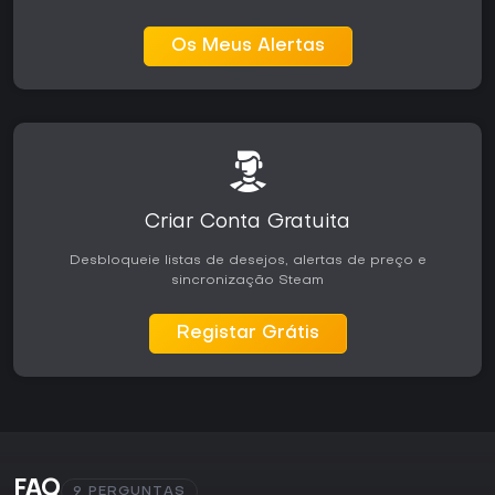
Os Meus Alertas
Criar Conta Gratuita
Desbloqueie listas de desejos, alertas de preço e
sincronização Steam
Registar Grátis
FAQ
9 PERGUNTAS