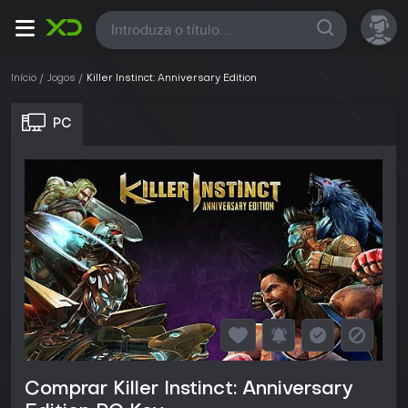
Todas
Início
Jogos
Killer Instinct: Anniversary Edition
PC
Comprar Killer Instinct: Anniversary