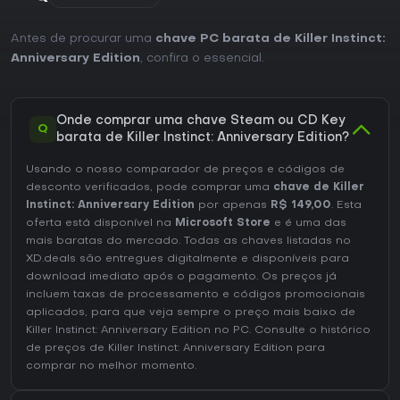
Antes de procurar uma
chave PC barata de Killer Instinct:
Anniversary Edition
, confira o essencial.
Onde comprar uma chave Steam ou CD Key
Q
barata de Killer Instinct: Anniversary Edition?
Usando o nosso comparador de preços e códigos de
desconto verificados, pode comprar uma
chave de Killer
Instinct: Anniversary Edition
por apenas
R$ 149,00
. Esta
oferta está disponível na
Microsoft Store
e é uma das
mais baratas do mercado. Todas as chaves listadas no
XD.deals são entregues digitalmente e disponíveis para
download imediato após o pagamento. Os preços já
incluem taxas de processamento e códigos promocionais
aplicados, para que veja sempre o preço mais baixo de
Killer Instinct: Anniversary Edition no
PC
. Consulte o
histórico
de preços de Killer Instinct: Anniversary Edition
para
comprar no melhor momento.