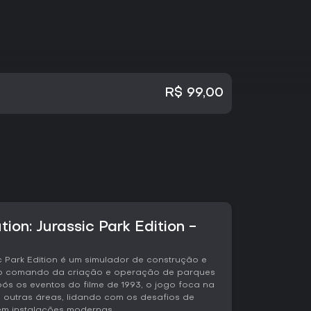
R$ 99,00
tion: Jurassic Park Edition -
ic Park Edition é um simulador de construção e
no comando da criação e operação de parques
ós os eventos do filme de 1993, o jogo foca na
 outras áreas, lidando com os desafios de
 em instalações modernas.