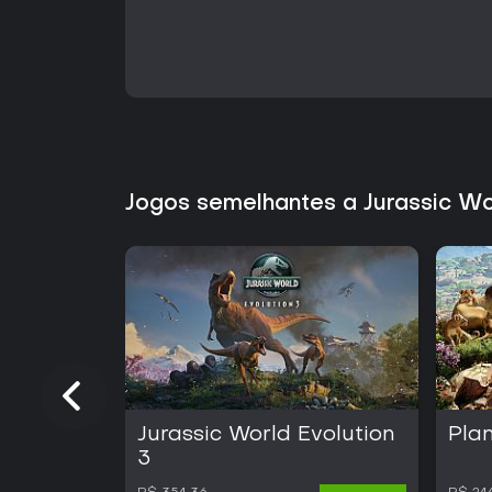
Jogos semelhantes a Jurassic Wor
Jurassic World Evolution
Pla
3