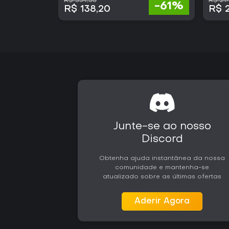
R$ 354,36
R$ 24
-61%
R$ 138,20
R$ 
Junte-se ao nosso
Discord
Obtenha ajuda instantânea da nossa
comunidade e mantenha-se
atualizado sobre as últimas ofertas
Aderir Agora