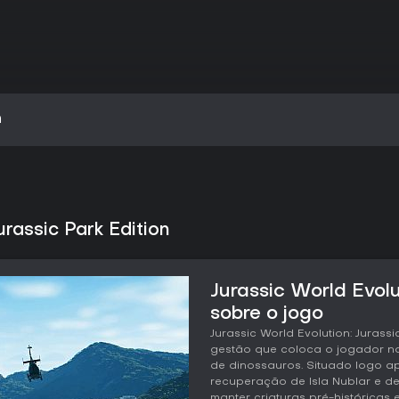
n
urassic Park Edition
Jurassic World Evolu
sobre o jogo
Jurassic World Evolution: Jurass
gestão que coloca o jogador 
de dinossauros. Situado logo ap
recuperação de Isla Nublar e de
manter criaturas pré-históricas