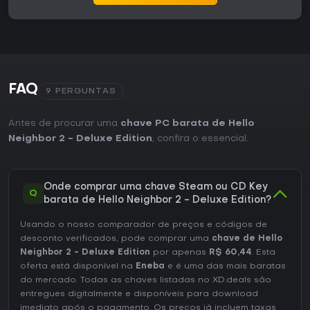
FAQ
9 PERGUNTAS
Antes de procurar uma
chave PC barata de Hello
Neighbor 2 - Deluxe Edition
, confira o essencial.
Onde comprar uma chave Steam ou CD Key
Q
barata de Hello Neighbor 2 - Deluxe Edition?
Usando o nosso comparador de preços e códigos de
desconto verificados, pode comprar uma
chave de Hello
Neighbor 2 - Deluxe Edition
por apenas
R$ 60,44
. Esta
oferta está disponível na
Eneba
e é uma das mais baratas
do mercado. Todas as chaves listadas no XD.deals são
entregues digitalmente e disponíveis para download
imediato após o pagamento. Os preços já incluem taxas