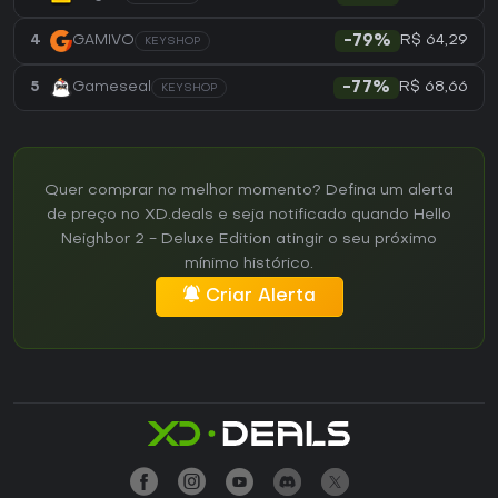
R$ 64,29
4
GAMIVO
-79%
KEYSHOP
R$ 68,66
5
Gameseal
-77%
KEYSHOP
Quer comprar no melhor momento? Defina um alerta
de preço no XD.deals e seja notificado quando Hello
Neighbor 2 - Deluxe Edition atingir o seu próximo
mínimo histórico.
Criar Alerta