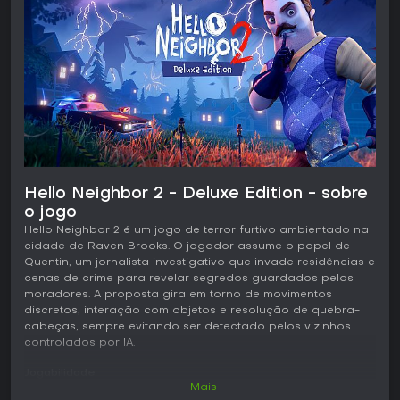
Hello Neighbor 2 - Deluxe Edition - sobre
o jogo
Hello Neighbor 2 é um jogo de terror furtivo ambientado na
cidade de Raven Brooks. O jogador assume o papel de
Quentin, um jornalista investigativo que invade residências e
cenas de crime para revelar segredos guardados pelos
moradores. A proposta gira em torno de movimentos
discretos, interação com objetos e resolução de quebra-
cabeças, sempre evitando ser detectado pelos vizinhos
controlados por IA.
Jogabilidade
+Mais
O ciclo principal consiste em explorar um bairro repleto de