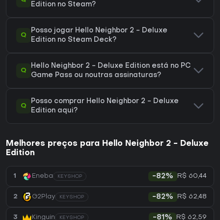
Edition no Steam?
Posso jogar Hello Neighbor 2 - Deluxe
Q
Edition no Steam Deck?
Hello Neighbor 2 - Deluxe Edition está no PC
Q
Game Pass ou noutras assinaturas?
Posso comprar Hello Neighbor 2 - Deluxe
Q
Edition aqui?
Melhores preços para Hello Neighbor 2 - Deluxe
Edition
R$ 60,44
1
Eneba
-82%
KEYSHOP
R$ 62,48
2
G2Play
-82%
KEYSHOP
R$ 62,59
3
Kinguin
-81%
KEYSHOP