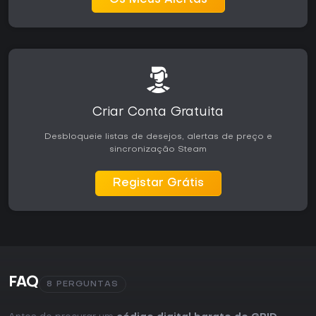
Os Meus Alertas
contínuo.
Criar Conta Gratuita
Desbloqueie listas de desejos, alertas de preço e
sincronização Steam
Registar Grátis
FAQ
8 PERGUNTAS