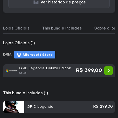
Ver histórico de preços
Lojas Oficiais
This bundle includes
Sobre o jog
Lojas Oficiais (1)
DRM:
Microsoft Store
GRID Legends: Deluxe Edition
R$ 399,00
há 6d
This bundle includes (1)
GRID Legends
R$ 299,00