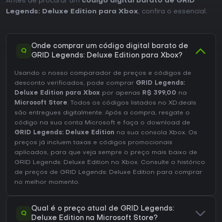
Antes de procurar um
código digital barato de GRID
Legends: Deluxe Edition para Xbox
, confira o essencial.
Onde comprar um código digital barato de
Q
GRID Legends: Deluxe Edition para Xbox?
Usando o nosso comparador de preços e códigos de
desconto verificados, pode comprar
GRID Legends:
Deluxe Edition para Xbox
por apenas
R$ 399,00
na
Microsoft Store
. Todos os códigos listados no XD.deals
são entregues digitalmente. Após a compra, resgate o
código na sua conta Microsoft e faça o download de
GRID Legends: Deluxe Edition
na sua consola Xbox. Os
preços já incluem taxas e códigos promocionais
aplicados, para que veja sempre o preço mais baixo de
GRID Legends: Deluxe Edition no
Xbox
. Consulte o
histórico
de preços de GRID Legends: Deluxe Edition
para comprar
no melhor momento.
Qual é o preço atual de GRID Legends:
Q
Deluxe Edition na Microsoft Store?