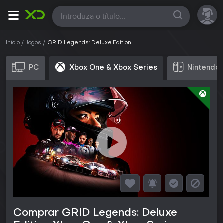
Todas
Início
Jogos
GRID Legends: Deluxe Edition
PC
Xbox One & Xbox Series
Nintendo 
Comprar GRID Legends: Deluxe